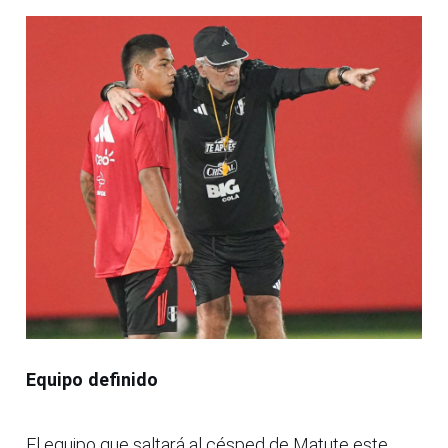
Equipo definido
El equipo que saltará al césped de Matute este