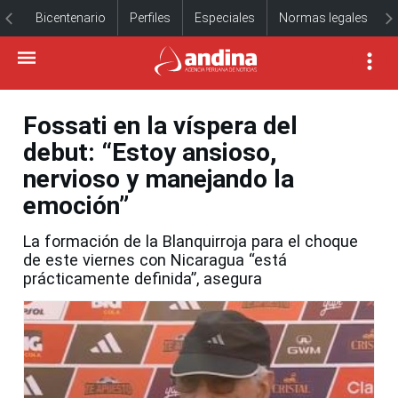
Bicentenario
Perfiles
Especiales
Normas legales
Fossati en la víspera del
debut: “Estoy ansioso,
nervioso y manejando la
emoción”
La formación de la Blanquirroja para el choque
de este viernes con Nicaragua “está
prácticamente definida”, asegura