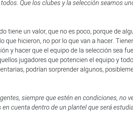
a todos. Que los clubes y la selección seamos un
do tiene un valor, que no es poco, porque de al
o que hicieron, no por lo que van a hacer. Tiene
ión y hacer que el equipo de la selección sea fue
aquellos jugadores que potencien el equipo y tod
entarias, podrían sorprender algunos, posibleme
igentes, siempre que estén en condiciones, no v
 en cuenta dentro de un plantel que será estudi