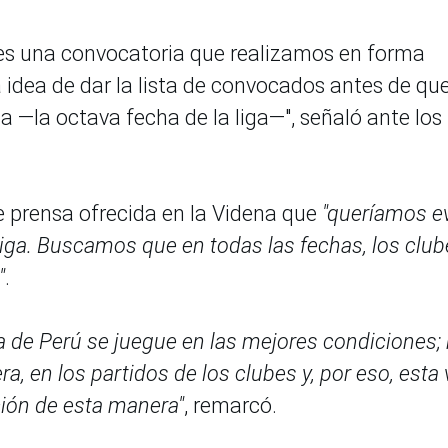
a es una convocatoria que realizamos en forma
 idea de dar la lista de convocados antes de qu
—la octava fecha de la liga—", señaló ante los
e prensa ofrecida en la Videna que
"queríamos ev
 Liga. Buscamos que en todas las fechas, los clu
"
.
a de Perú se juegue en las mejores condiciones;
, en los partidos de los clubes y, por eso, esta 
ción de esta manera"
, remarcó.