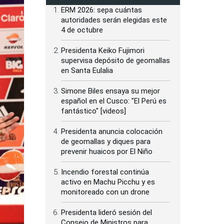
ERM 2026: sepa cuántas
autoridades serán elegidas este
4 de octubre
Presidenta Keiko Fujimori
supervisa depósito de geomallas
en Santa Eulalia
Simone Biles ensaya su mejor
español en el Cusco: "El Perú es
fantástico" [videos]
Presidenta anuncia colocación
de geomallas y diques para
prevenir huaicos por El Niño
Incendio forestal continúa
activo en Machu Picchu y es
monitoreado con un drone
Presidenta lideró sesión del
Consejo de Ministros para