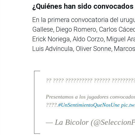
¿Quiénes han sido convocados 
En la primera convocatoria del urug
Gallese, Diego Romero, Carlos Cáced
Erick Noriega, Aldo Corzo, Miguel Ar
Luis Advíncula, Oliver Sonne, Marco
?? ???? ?????????? ?????? ????????
Presentamos a los jugadores convocados
????.
#UnSentimientoQueNosUne
pic.tw
— La Bicolor (@Seleccion