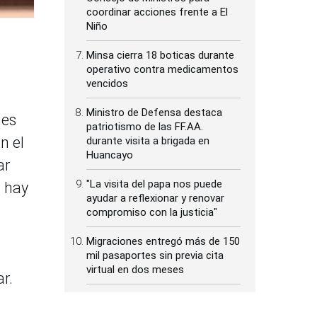
coordinar acciones frente a El
Niño
Minsa cierra 18 boticas durante
operativo contra medicamentos
vencidos
Ministro de Defensa destaca
mes
patriotismo de las FF.AA.
n el
durante visita a brigada en
Huancayo
ar
"La visita del papa nos puede
e hay
ayudar a reflexionar y renovar
compromiso con la justicia"
Migraciones entregó más de 150
mil pasaportes sin previa cita
virtual en dos meses
r.