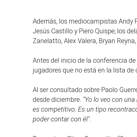
Además, los mediocampistas Andy Po
Jesús Castillo y Piero Quispe; los d
Zanelatto, Alex Valera, Bryan Reyna,
Antes del inicio de la conferencia de
jugadores que no está en la lista d
Al ser consultado sobre Paolo Guer
desde diciembre.
"Yo lo veo con una
es competitivo. Es un tipo recontrac
poder contar con él"
.