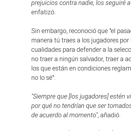
prejuicios contra nadie, los seguiré 
enfatizó.
Sin embargo, reconoció que "el pasa
manera tú traes a los jugadores por l
cualidades para defender a la selecc
no traer a ningún salvador, traer a 
los que están en condiciones reglam
no lo sé".
"Siempre que [los jugadores] estén v
por qué no tendrían que ser tomados
de acuerdo al momento"
, añadió.