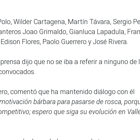
lo, Wilder Cartagena, Martín Távara, Sergio P
elanteros Joao Grimaldo, Gianluca Lapadula, Fra
 Edison Flores, Paolo Guerrero y José Rivera.
 prensa dijo que no se iba a referir a ninguno de 
e convocados.
rero, comentó que ha mantenido diálogo con él
 motivación bárbara para pasarse de rosca, porq
ompetitivo; espero que siga su evolución en Valle