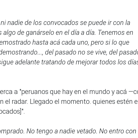
, ni nadie de los convocados se puede ir con la
s algo de ganárselo en el día a día. Tenemos en
emostrado hasta acá cada uno, pero si lo que
emostrando..., del pasado no se vive, del pasad
sigue adelante tratando de mejorar todos los día
e cerca a "peruanos que hay en el mundo y acá 
n el radar. Llegado el momento. quienes estén 
ocados]".
omprado. No tengo a nadie vetado. No entro con