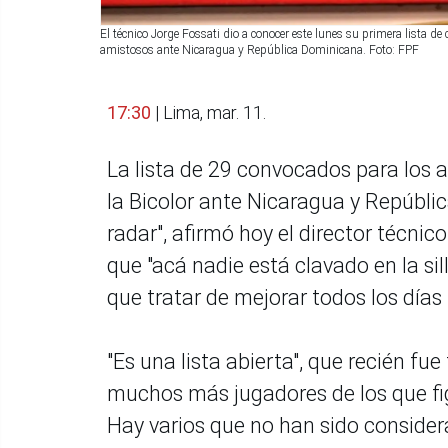
El técnico Jorge Fossati dio a conocer este lunes su primera lista d
amistosos ante Nicaragua y República Dominicana. Foto: FPF
17:30
| Lima, mar. 11.
La lista de 29 convocados para los 
la Bicolor ante Nicaragua y Repúblic
radar", afirmó hoy el director técnic
que "acá nadie está clavado en la sil
que tratar de mejorar todos los días 
"Es una lista abierta", que recién fu
muchos más jugadores de los que figu
Hay varios que no han sido considerad