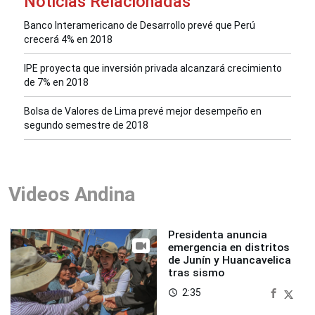
Noticias Relacionadas
Banco Interamericano de Desarrollo prevé que Perú
crecerá 4% en 2018
IPE proyecta que inversión privada alcanzará crecimiento
de 7% en 2018
Bolsa de Valores de Lima prevé mejor desempeño en
segundo semestre de 2018
Videos Andina
Presidenta anuncia
emergencia en distritos
de Junín y Huancavelica
tras sismo
2:35
access_time