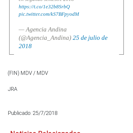
https://t.co/1e32b8SrbQ
pic.twitter.com/kS7BFpyodM
— Agencia Andina
(@Agencia_Andina)
25 de julio de
2018
(FIN) MDV / MDV
JRA
Publicado: 25/7/2018