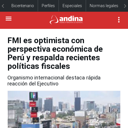
Bicentenario
Perfiles
Especiales
Normas legales
FMI es optimista con
perspectiva económica de
Perú y respalda recientes
políticas fiscales
Organismo internacional destaca rápida
reacción del Ejecutivo