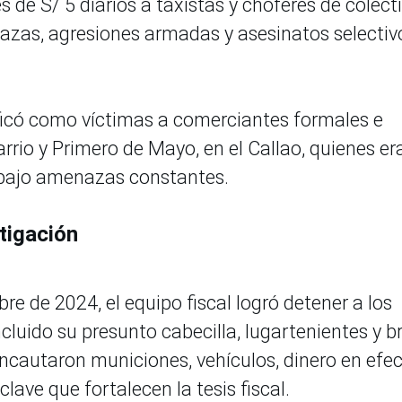
s de S/ 5 diarios a taxistas y choferes de colect
azas, agresiones armadas y asesinatos selectiv
ificó como víctimas a comerciantes formales e
rrio y Primero de Mayo, en el Callao, quienes er
 bajo amenazas constantes.
tigación
e de 2024, el equipo fiscal logró detener a los
cluido su presunto cabecilla, lugartenientes y b
ncautaron municiones, vehículos, dinero en efec
lave que fortalecen la tesis fiscal.