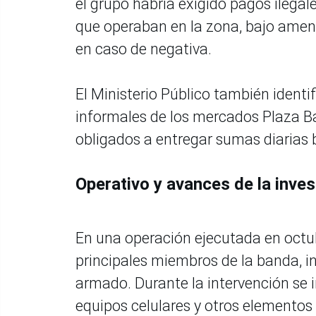
el grupo habría exigido pagos ilegale
que operaban en la zona, bajo amen
en caso de negativa.
El Ministerio Público también ident
informales de los mercados Plaza Ba
obligados a entregar sumas diarias
Operativo y avances de la inves
En una operación ejecutada en octubr
principales miembros de la banda, in
armado. Durante la intervención se i
equipos celulares y otros elementos c