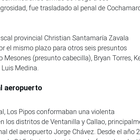
ligrosidad, fue trasladado al penal de Cochamar
iscal provincial Christian Santamaría Zavala
or el mismo plazo para otros seis presuntos
 Mesones (presunto cabecilla), Bryan Torres, K
y Luis Medina.
al aeropuerto
cal, Los Pipos conformaban una violenta
 los distritos de Ventanilla y Callao, principal
inal del aeropuerto Jorge Chávez. Desde el año 