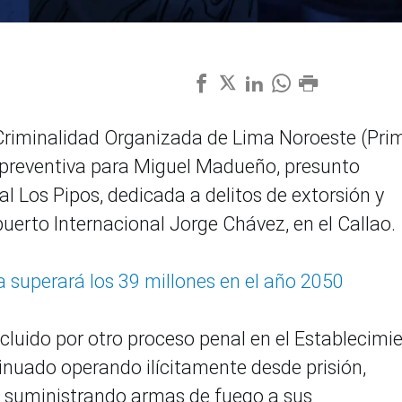
 Criminalidad Organizada de Lima Noroeste (Pri
 preventiva para Miguel Madueño, presunto
al Los Pipos, dedicada a delitos de extorsión y
uerto Internacional Jorge Chávez, en el Callao.
a superará los 39 millones en el año 2050
luido por otro proceso penal en el Establecimi
tinuado operando ilícitamente desde prisión,
y suministrando armas de fuego a sus