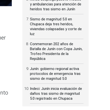
y ambulancias para atención de
heridos tras sismo en Junín
Sismo de magnitud 5.0 en
Chupaca deja tres heridos,
viviendas colapsadas y corte de
luz
mer
Conmemoran 202 años de
Batalla de Junín con Copa Junín,
Trofeo Presidenta de la
República
Junín: gobierno regional activa
protocolos de emergencia tras
sismo de magnitud 5.0
Indeci: Junín inicia evaluación de
ento
daños tras sismo de magnitud
5.0 registrado en Chupaca