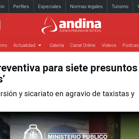
io
Perfiles
Especiales
Normas legales
Turismo
arrow_drop_down
timo
Actualidad
Galería
Canal Online
Videos
Podcas
preventiva para siete presuntos
s’
rsión y sicariato en agravio de taxistas y