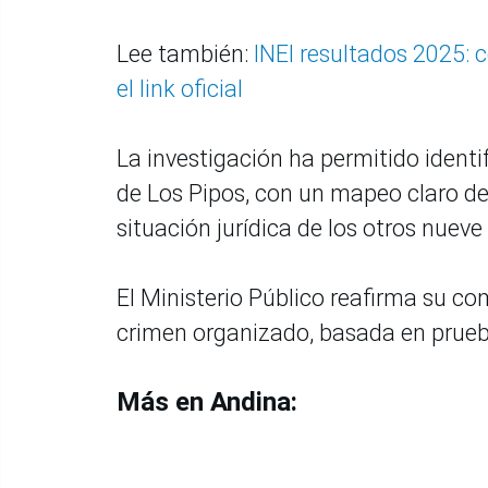
Lee también:
INEI resultados 2025: 
el link oficial
La investigación ha permitido ident
de Los Pipos, con un mapeo claro de 
situación jurídica de los otros nueve
El Ministerio Público reafirma su c
crimen organizado, basada en prueba
Más en Andina: