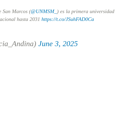
e San Marcos (
@UNMSM_
) es la primera universidad
nacional hasta 2031
https://t.co/JSuhFAD0Ca
cia_Andina)
June 3, 2025