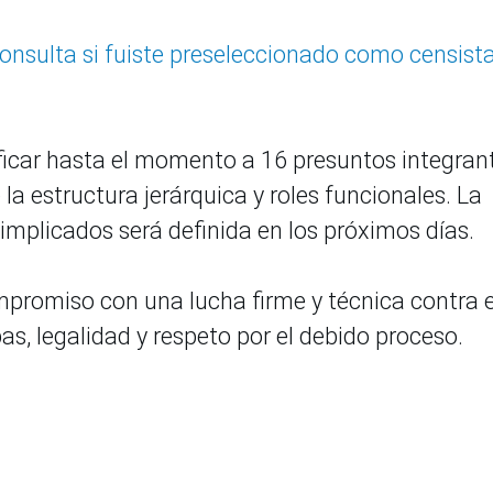
consulta si fuiste preseleccionado como censist
ificar hasta el momento a 16 presuntos integran
la estructura jerárquica y roles funcionales. La
 implicados será definida en los próximos días.
ompromiso con una lucha firme y técnica contra e
s, legalidad y respeto por el debido proceso.