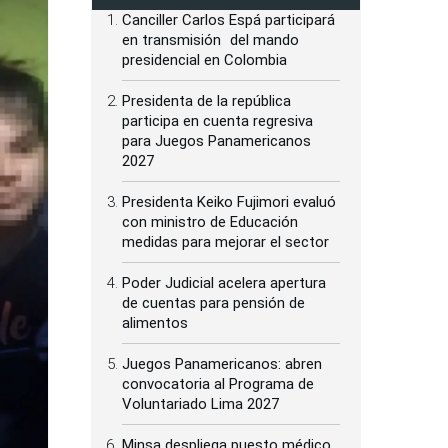
Canciller Carlos Espá participará
en transmisión del mando
presidencial en Colombia
Presidenta de la república
participa en cuenta regresiva
para Juegos Panamericanos
2027
Presidenta Keiko Fujimori evaluó
con ministro de Educación
medidas para mejorar el sector
Poder Judicial acelera apertura
de cuentas para pensión de
alimentos
Juegos Panamericanos: abren
convocatoria al Programa de
Voluntariado Lima 2027
Minsa despliega puesto médico