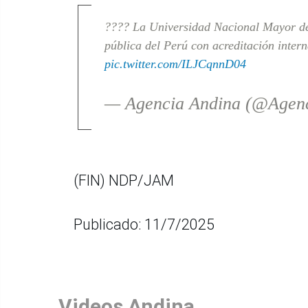
???? La Universidad Nacional Mayor d
pública del Perú con acreditación inter
pic.twitter.com/ILJCqnnD04
— Agencia Andina (@Agen
(FIN) NDP/JAM
Publicado: 11/7/2025
Videos Andina