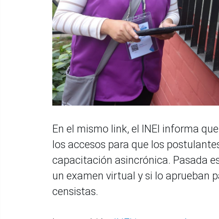
En el mismo link, el INEI informa que 
los accesos para que los postulantes
capacitación asincrónica. Pasada esa
un examen virtual y si lo aprueban p
censistas.