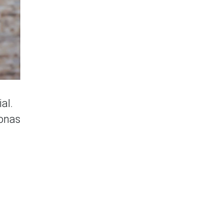
al.
sonas