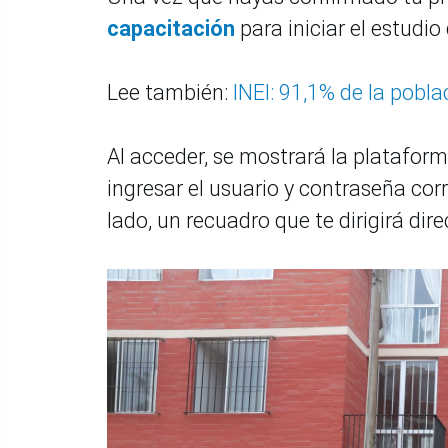
capacitación
para iniciar el estudi
Lee también:
INEI: 91,1% de la pobl
Al acceder, se mostrará la platafor
ingresar el usuario y contraseña cor
lado, un recuadro que te dirigirá di