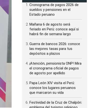
Cronograma de pagos 2026 de
sueldos y pensiones en el
Estado peruano
Mañana 6 de agosto será
feriado en Perú: conoce aquí si
habrá fin de semana largo
Guerra de bancos 2026: conoce
las mejores tasas para tus
depósitos a plazos
¡Atención, pensionista ONP! Mira
el cronograma oficial de pagos
de agosto por apellido
Papa León XIV visita el Perú:
conoce los lugares peruanos
que marcaron su vida
Festividad de la Cruz de Chalpón:
emblema del turismo religioso