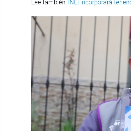
Lee también:
INEI incorporará tenen