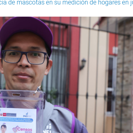
cia de mascotas en su medición de hogares en j