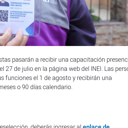
sistas pasarán a recibir una capacitación presenci
el 27 de julio en la página web del INEI. Las per
 funciones el 1 de agosto y recibirán una
eses o 90 días calendario.
selección, deberás ingresar al
enlace de