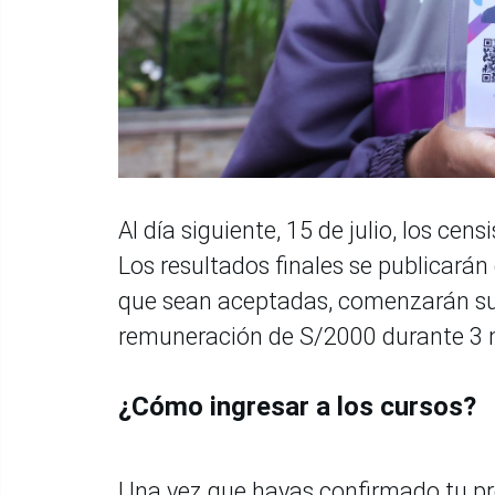
Al día siguiente, 15 de julio, los cen
Los resultados finales se publicarán 
que sean aceptadas, comenzarán sus
remuneración de S/2000 durante 3 m
¿Cómo ingresar a los cursos?
Una vez que hayas confirmado tu pre