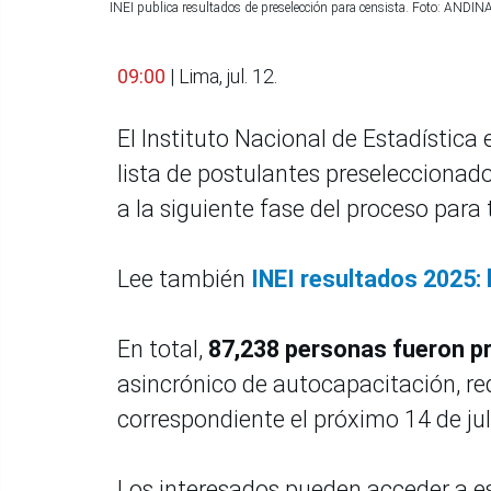
INEI publica resultados de preselección para censista. Foto: ANDIN
09:00
| Lima, jul. 12.
El Instituto Nacional de Estadística e
lista de postulantes preseleccionad
a la siguiente fase del proceso para
Lee también
INEI resultados 2025: 
En total,
87,238 personas fueron p
asincrónico de autocapacitación, re
correspondiente el próximo 14 de jul
Los interesados pueden acceder a e