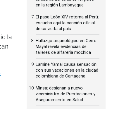
en la región Lambayeque
El papa León XIV retorna al Perú:
escucha aquí la canción oficial
de su visita al país
io la
Hallazgo arqueológico en Cerro
nzan
Mayal revela evidencias de
talleres de alfarería mochica
Lamine Yamal causa sensación
con sus vacaciones en la ciudad
s
colombiana de Cartagena
Minsa: designan a nuevo
viceministro de Prestaciones y
Aseguramiento en Salud