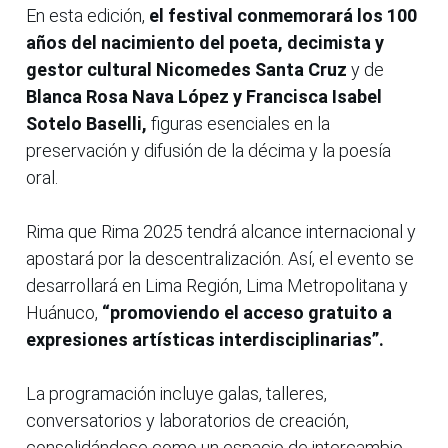
En esta edición,
el festival conmemorará los 100
años del nacimiento del poeta, decimista y
gestor cultural Nicomedes Santa Cruz
y de
Blanca Rosa Nava López y Francisca Isabel
Sotelo Baselli,
figuras esenciales en la
preservación y difusión de la décima y la poesía
oral.
Rima que Rima 2025 tendrá alcance internacional y
apostará por la descentralización. Así, el evento se
desarrollará en Lima Región, Lima Metropolitana y
Huánuco,
“promoviendo el acceso gratuito a
expresiones artísticas interdisciplinarias”.
La programación incluye galas, talleres,
conversatorios y laboratorios de creación,
consolidándose como un espacio de intercambio