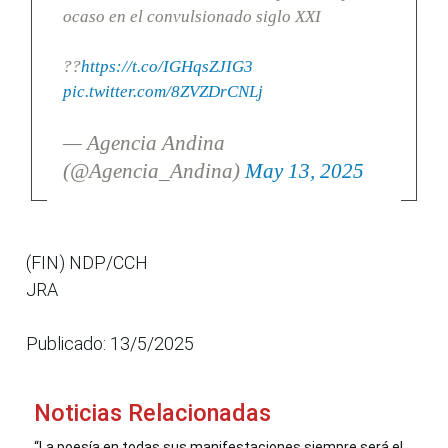
ocaso en el convulsionado siglo XXI
??
https://t.co/IGHqsZJIG3
pic.twitter.com/8ZVZDrCNLj
— Agencia Andina
(@Agencia_Andina)
May 13, 2025
(FIN) NDP/CCH
JRA
Publicado: 13/5/2025
Noticias Relacionadas
“La poesía en todas sus manifestaciones siempre será el