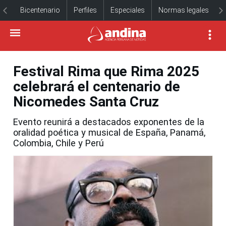
Bicentenario
Perfiles
Especiales
Normas legales
Festival Rima que Rima 2025
celebrará el centenario de
Nicomedes Santa Cruz
Evento reunirá a destacados exponentes de la
oralidad poética y musical de España, Panamá,
Colombia, Chile y Perú