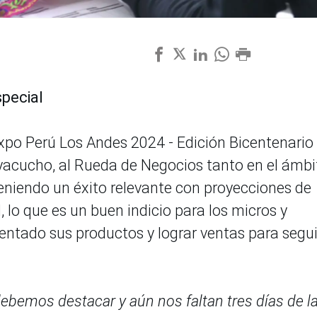
special
Expo Perú Los Andes 2024 - Edición Bicentenario
yacucho, al Rueda de Negocios tanto en el ámbi
eniendo un éxito relevante con proyecciones de
, lo que es un buen indicio para los micros y
ntado sus productos y lograr ventas para segui
ebemos destacar y aún nos faltan tres días de l