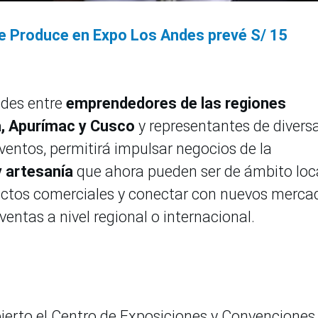
e Produce en Expo Los Andes prevé S/ 15
ades entre
emprendedores de las regiones
a, Apurímac y Cusco
y representantes de divers
ventos, permitirá impulsar negocios de la
y artesanía
que ahora pueden ser de ámbito loca
tactos comerciales y conectar con nuevos merca
 ventas a nivel regional o internacional.
ierto el Centro de Exposiciones y Convenciones