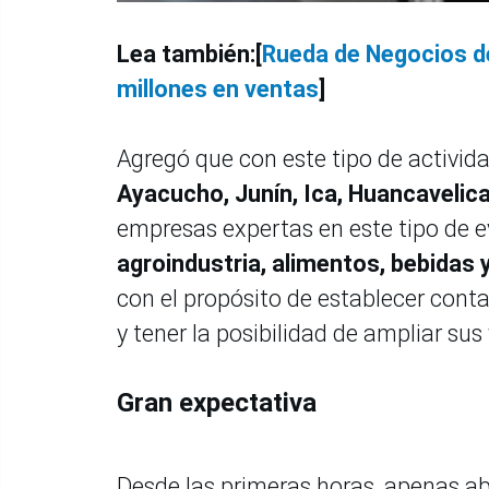
Lea también:[
Rueda de Negocios d
millones en ventas
]
Agregó que con este tipo de activid
Ayacucho, Junín, Ica, Huancavelic
empresas expertas en este tipo de e
agroindustria, alimentos, bebidas 
con el propósito de establecer con
y tener la posibilidad de ampliar sus
Gran expectativa
Desde las primeras horas, apenas ab