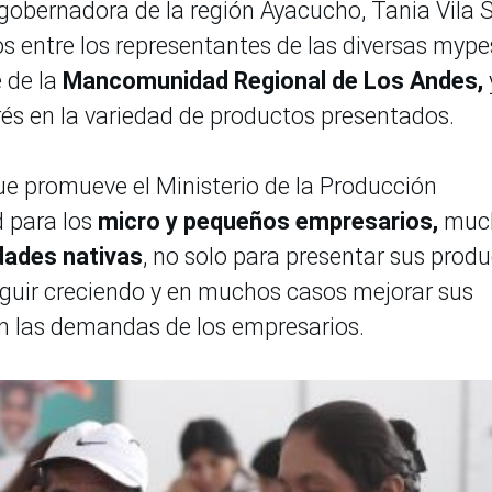
cegobernadora de la región Ayacucho, Tania Vila 
os entre los representantes de las diversas mype
 de la
Mancomunidad Regional de Los Andes,
és en la variedad de productos presentados.
e promueve el Ministerio de la Producción
 para los
micro y pequeños empresarios,
muc
ades nativas
, no solo para presentar sus prod
eguir creciendo y en muchos casos mejorar sus
on las demandas de los empresarios.