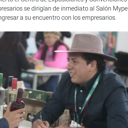
esarios se dirigían de inmediato al Salón Mype
ingresar a su encuentro con los empresarios.