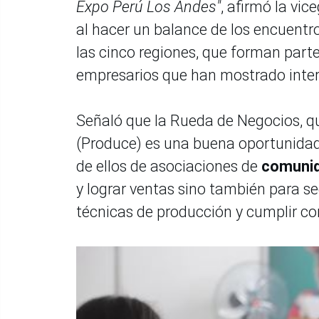
Expo Perú Los Andes"
, afirmó la vi
al hacer un balance de los encuentr
las cinco regiones, que forman parte
empresarios que han mostrado inter
Señaló que la Rueda de Negocios, qu
(Produce) es una buena oportunidad
de ellos de asociaciones de
comunid
y lograr ventas sino también para s
técnicas de producción y cumplir c