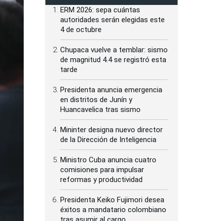
ERM 2026: sepa cuántas
autoridades serán elegidas este
4 de octubre
Chupaca vuelve a temblar: sismo
de magnitud 4.4 se registró esta
tarde
Presidenta anuncia emergencia
en distritos de Junín y
Huancavelica tras sismo
Mininter designa nuevo director
de la Dirección de Inteligencia
Ministro Cuba anuncia cuatro
comisiones para impulsar
reformas y productividad
Presidenta Keiko Fujimori desea
éxitos a mandatario colombiano
tras asumir al cargo