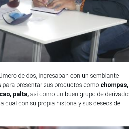
número de dos, ingresaban con un semblante
s para presentar sus productos como
chompas,
acao, palta,
así como un buen grupo de derivado
da cual con su propia historia y sus deseos de