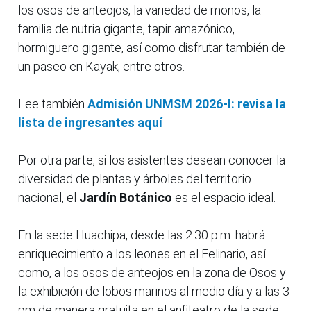
los osos de anteojos, la variedad de monos, la
familia de nutria gigante, tapir amazónico,
hormiguero gigante, así como disfrutar también de
un paseo en Kayak, entre otros.
Lee también
Admisión UNMSM 2026-I: revisa la
lista de ingresantes aquí
Por otra parte, si los asistentes desean conocer la
diversidad de plantas y árboles del territorio
nacional, el
Jardín Botánico
es el espacio ideal.
En la sede Huachipa, desde las 2:30 p.m. habrá
enriquecimiento a los leones en el Felinario, así
como, a los osos de anteojos en la zona de Osos y
la exhibición de lobos marinos al medio día y a las 3
pm de manera gratuita en el anfiteatro de la sede.