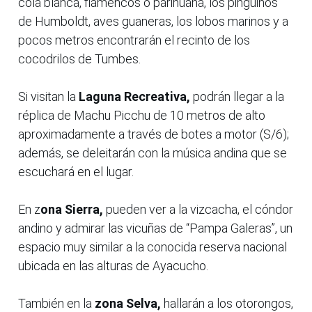
cola blanca, flamencos o parihuana, los pingüinos
de Humboldt, aves guaneras, los lobos marinos y a
pocos metros encontrarán el recinto de los
cocodrilos de Tumbes.
Si visitan la
Laguna Recreativa,
podrán llegar a la
réplica de Machu Picchu de 10 metros de alto
aproximadamente a través de botes a motor (S/6);
además, se deleitarán con la música andina que se
escuchará en el lugar.
En z
ona Sierra,
pueden ver a la vizcacha, el cóndor
andino y admirar las vicuñas de “Pampa Galeras”, un
espacio muy similar a la conocida reserva nacional
ubicada en las alturas de Ayacucho.
También en la
zona Selva,
hallarán a los otorongos,