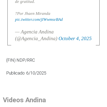
de gratitud.
?Por Jhaen Miranda
pic.twitter.com/jIWwmseBAd
— Agencia Andina
(@Agencia_Andina)
October 4, 2025
(FIN) NDP/RRC
Publicado: 6/10/2025
Videos Andina