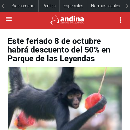
Bicentenario
Perfiles
Especiales
Normas legales
Este feriado 8 de octubre
habrá descuento del 50% en
Parque de las Leyendas