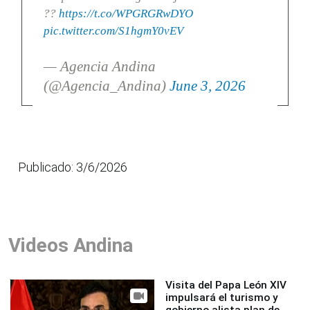
??
https://t.co/WPGRGRwDYO
pic.twitter.com/S1hgmY0vEV
— Agencia Andina
(@Agencia_Andina)
June 3, 2026
Publicado: 3/6/2026
Videos Andina
Visita del Papa León XIV
impulsará el turismo y