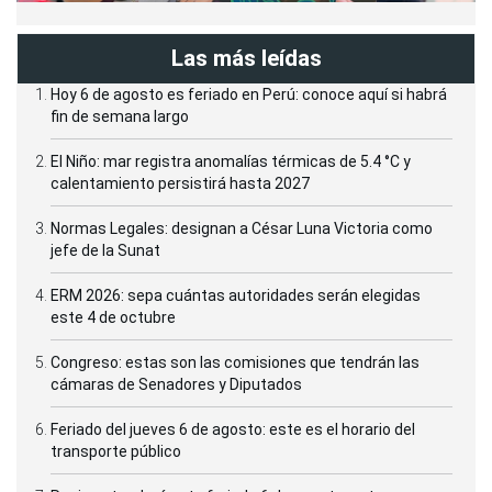
Las más leídas
Hoy 6 de agosto es feriado en Perú: conoce aquí si habrá
fin de semana largo
El Niño: mar registra anomalías térmicas de 5.4 °C y
calentamiento persistirá hasta 2027
Normas Legales: designan a César Luna Victoria como
jefe de la Sunat
ERM 2026: sepa cuántas autoridades serán elegidas
este 4 de octubre
Congreso: estas son las comisiones que tendrán las
cámaras de Senadores y Diputados
Feriado del jueves 6 de agosto: este es el horario del
transporte público