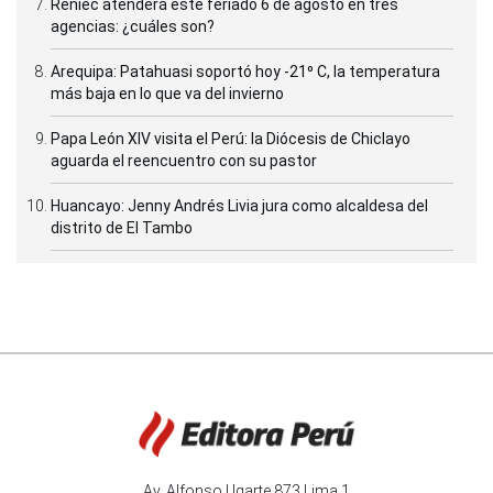
Reniec atenderá este feriado 6 de agosto en tres
agencias: ¿cuáles son?
Arequipa: Patahuasi soportó hoy -21⁰ C, la temperatura
más baja en lo que va del invierno
Papa León XIV visita el Perú: la Diócesis de Chiclayo
aguarda el reencuentro con su pastor
Huancayo: Jenny Andrés Livia jura como alcaldesa del
distrito de El Tambo
Av. Alfonso Ugarte 873 Lima 1