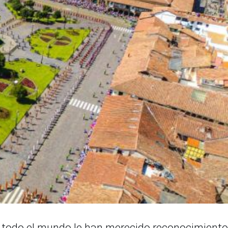
de todo el mundo le han merecido reconocimient