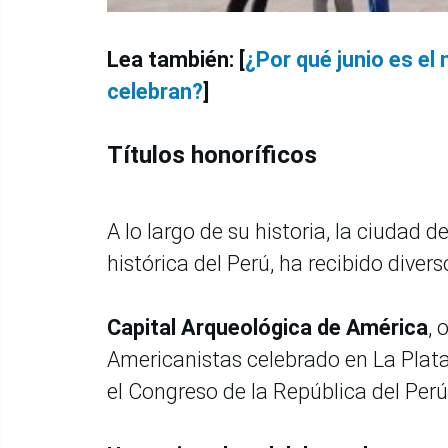
Lea también: [
¿Por qué junio es el
celebran?
]
Títulos honoríficos
A lo largo de su historia, la ciudad d
histórica del Perú, ha recibido diver
Capital Arqueológica de América
, 
Americanistas celebrado en La Plata,
el Congreso de la República del Per