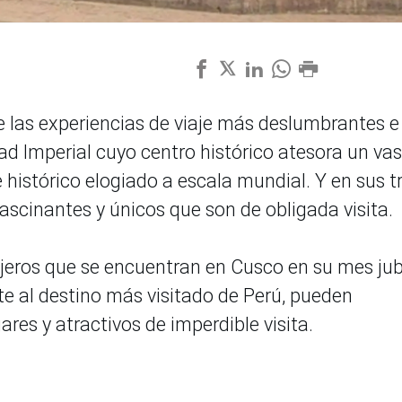
 de las experiencias de viaje más deslumbrantes e
ad Imperial cuyo centro histórico atesora un va
e histórico elogiado a escala mundial. Y en sus t
ascinantes y únicos que son de obligada visita.
njeros que se encuentran en Cusco en su mes jub
te al destino más visitado de Perú, pueden
ares y atractivos de imperdible visita.