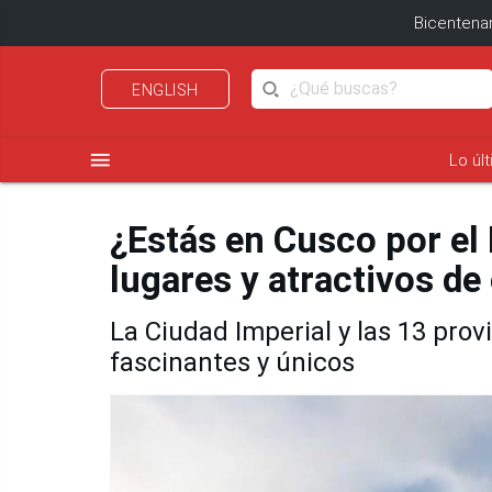
Bicentenar
ENGLISH
menu
Lo úl
¿Estás en Cusco por el
lugares y atractivos de 
La Ciudad Imperial y las 13 pro
fascinantes y únicos