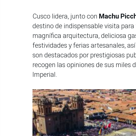
Cusco lidera, junto con
Machu Picc
destino de indispensable visita para
magnífica arquitectura, deliciosa ga
festividades y ferias artesanales, a
son destacados por prestigiosas pub
recogen las opiniones de sus miles d
Imperial.