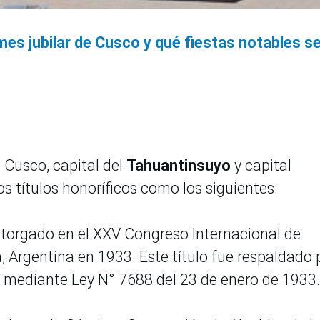
 mes jubilar de Cusco y qué fiestas notables s
e Cusco, capital del
Tahuantinsuyo
y capital
sos títulos honoríficos como los siguientes:
otorgado en el XXV Congreso Internacional de
 Argentina en 1933. Este título fue respaldado 
ú mediante Ley N° 7688 del 23 de enero de 1933.