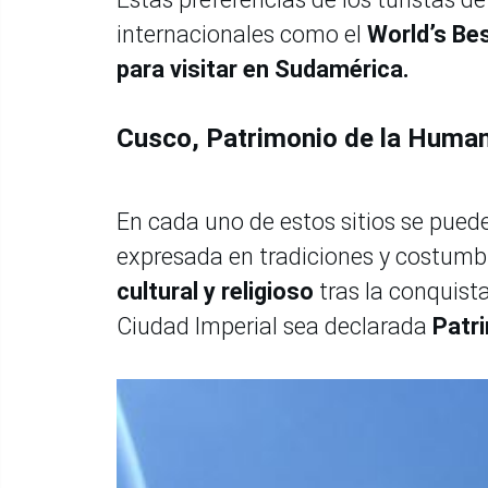
internacionales como el
World’s Be
para visitar en Sudamérica.
Cusco, Patrimonio de la Huma
En cada uno de estos sitios se pued
expresada en tradiciones y costumb
cultural y religioso
tras la conquist
Ciudad Imperial sea declarada
Patr