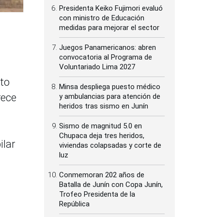
Presidenta Keiko Fujimori evaluó
con ministro de Educación
medidas para mejorar el sector
Juegos Panamericanos: abren
convocatoria al Programa de
Voluntariado Lima 2027
sto
Minsa despliega puesto médico
rece
y ambulancias para atención de
heridos tras sismo en Junín
Sismo de magnitud 5.0 en
Chupaca deja tres heridos,
ilar
viviendas colapsadas y corte de
luz
Conmemoran 202 años de
Batalla de Junín con Copa Junín,
Trofeo Presidenta de la
República