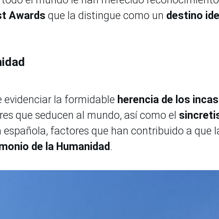
st Awards
que la distingue como un
destino ide
nidad
e evidenciar la formidable
herencia de los incas
res que seducen al mundo, así como el
sincret
a española, factores que han contribuido a que l
imonio de la Humanidad
.