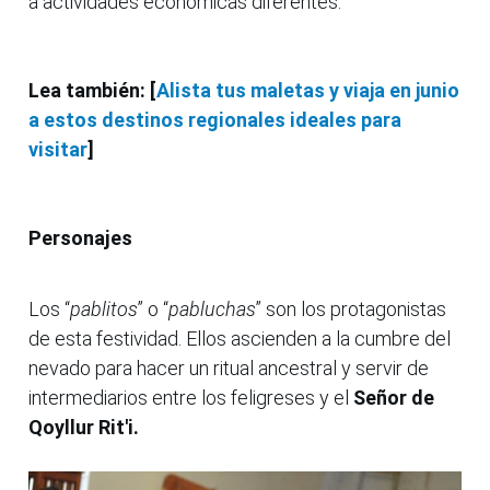
a actividades económicas diferentes.
Lea también: [
Alista tus maletas y viaja en junio
a estos destinos regionales ideales para
visitar
]
Personajes
Los “
pablitos
” o “
pabluchas
” son los protagonistas
de esta festividad. Ellos ascienden a la cumbre del
nevado para hacer un ritual ancestral y servir de
intermediarios entre los feligreses y el
Señor de
Qoyllur Rit'i.