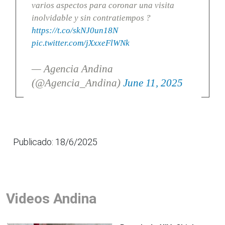
varios aspectos para coronar una visita
inolvidable y sin contratiempos ?
https://t.co/skNJ0un18N
pic.twitter.com/jXxxeFlWNk
— Agencia Andina
(@Agencia_Andina)
June 11, 2025
Publicado: 18/6/2025
Videos Andina