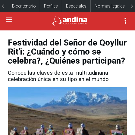
Bicentenario
Perfiles
Especiales
Normas legales
Festividad del Señor de Qoyllur
Rit'i: ¿Cuándo y cómo se
celebra?, ¿Quiénes participan?
Conoce las claves de esta multitudinaria
celebración única en su tipo en el mundo