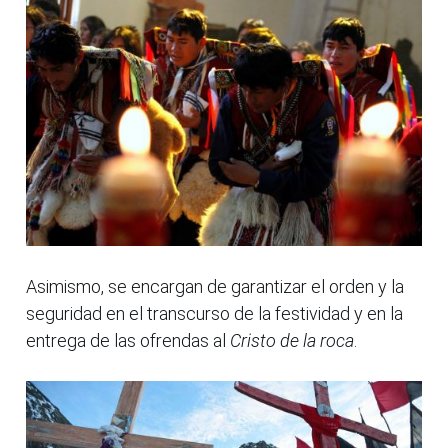
Asimismo, se encargan de garantizar el orden y la
seguridad en el transcurso de la festividad y en la
entrega de las ofrendas al
Cristo de la roca
.