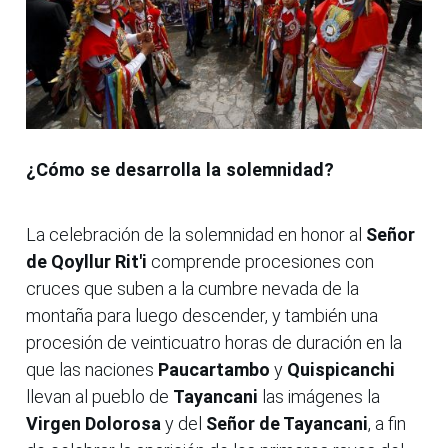
¿Cómo se desarrolla la solemnidad?
La celebración de la solemnidad en honor al
Señor
de Qoyllur Rit'i
comprende procesiones con
cruces que suben a la cumbre nevada de la
montaña para luego descender, y también una
procesión de veinticuatro horas de duración en la
que las naciones
Paucartambo
y
Quispicanchi
llevan al pueblo de
Tayancani
las imágenes la
Virgen Dolorosa
y del
Señor de Tayancani
, a fin