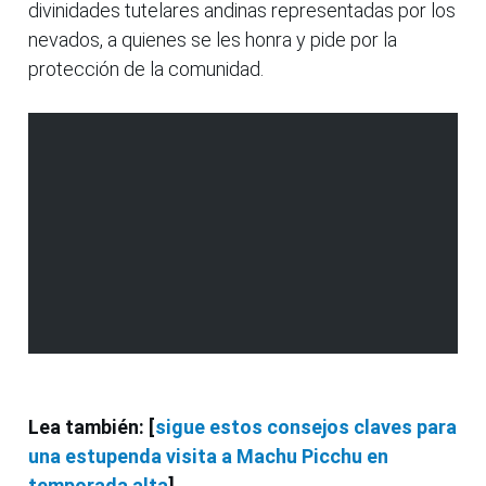
divinidades tutelares andinas representadas por los
nevados, a quienes se les honra y pide por la
protección de la comunidad.
Lea también: [
sigue estos consejos claves para
una estupenda visita a Machu Picchu en
temporada alta
]