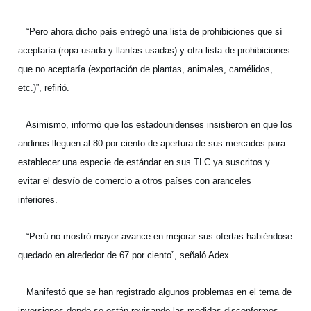
“Pero ahora dicho país entregó una lista de prohibiciones que sí
aceptaría (ropa usada y llantas usadas) y otra lista de prohibiciones
que no aceptaría (exportación de plantas, animales, camélidos,
etc.)”, refirió.
Asimismo, informó que los estadounidenses insistieron en que los
andinos lleguen al 80 por ciento de apertura de sus mercados para
establecer una especie de estándar en sus TLC ya suscritos y
evitar el desvío de comercio a otros países con aranceles
inferiores.
“Perú no mostró mayor avance en mejorar sus ofertas habiéndose
quedado en alrededor de 67 por ciento”, señaló Adex.
Manifestó que se han registrado algunos problemas en el tema de
inversiones donde se están revisando las medidas disconformes,