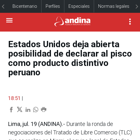
Bicentenario
Perfiles
Especiales
Normas legales
Estados Unidos deja abierta
posibilidad de declarar al pisco
como producto distintivo
peruano
18:51
|
Lima, jul. 19 (ANDINA).-
Durante la ronda de
negociaciones del Tratado de Libre Comercio (TLC)