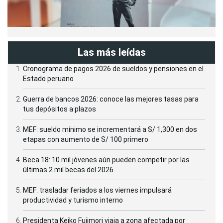
Las más leídas
Cronograma de pagos 2026 de sueldos y pensiones en el
Estado peruano
Guerra de bancos 2026: conoce las mejores tasas para
tus depósitos a plazos
MEF: sueldo mínimo se incrementará a S/ 1,300 en dos
etapas con aumento de S/ 100 primero
Beca 18: 10 mil jóvenes aún pueden competir por las
últimas 2 mil becas del 2026
MEF: trasladar feriados a los viernes impulsará
productividad y turismo interno
Presidenta Keiko Fujimori viaja a zona afectada por