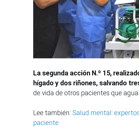
La segunda acción N.º 15, realizado
hígado y dos riñones, salvando tre
de vida de otros pacientes que agu
Lee también:
Salud mental: expertos 
paciente