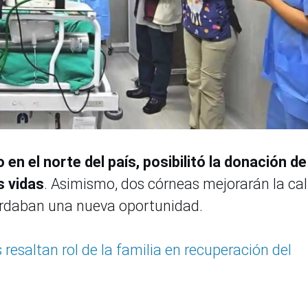
 en el norte del país, posibilitó la donación de
s vidas
. Asimismo, dos córneas mejorarán la ca
ardaban una nueva oportunidad.
resaltan rol de la familia en recuperación del