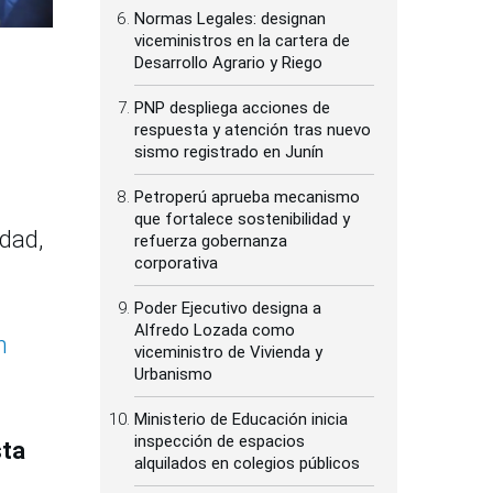
Normas Legales: designan
viceministros en la cartera de
Desarrollo Agrario y Riego
PNP despliega acciones de
respuesta y atención tras nuevo
sismo registrado en Junín
Petroperú aprueba mecanismo
que fortalece sostenibilidad y
idad,
refuerza gobernanza
corporativa
Poder Ejecutivo designa a
Alfredo Lozada como
n
viceministro de Vivienda y
Urbanismo
Ministerio de Educación inicia
inspección de espacios
sta
alquilados en colegios públicos