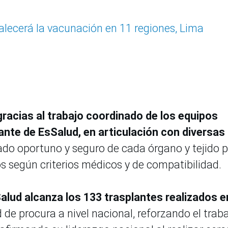
lecerá la vacunación en 11 regiones, Lima
racias al trabajo coordinado de los equipos
ante de EsSalud, en articulación con diversas
lado oportuno y seguro de cada órgano y tejido 
os según criterios médicos y de compatibilidad.
lud alcanza los 133 trasplantes realizados e
 de procura a nivel nacional, reforzando el trab