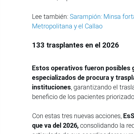
Lee también:
Sarampión: Minsa forta
Metropolitana y el Callao
133 trasplantes en el 2026
Estos operativos fueron posibles g
especializados de procura y traspl
instituciones
, garantizando el tras
beneficio de los pacientes priorizad
Con estas tres nuevas acciones,
EsSa
que va del 2026,
consolidando la red