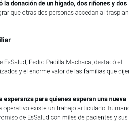
ió la donación de un hígado, dos riñones y dos
grar que otras dos personas accedan al trasplan
liar
de EsSalud, Pedro Padilla Machaca, destacó el
zados y el enorme valor de las familias que dije
a esperanza para quienes esperan una nueva
 operativo existe un trabajo articulado, human
promiso de EsSalud con miles de pacientes y sus