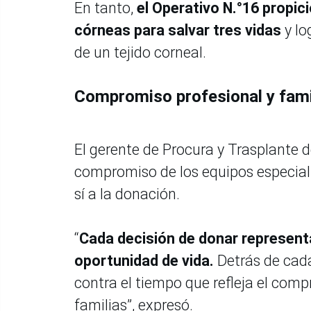
En tanto,
el Operativo N.°16 propic
córneas para salvar tres vidas
y lo
de un tejido corneal.
Compromiso profesional y fami
El gerente de Procura y Trasplante 
compromiso de los equipos especiali
sí a la donación.
“
Cada decisión de donar represent
oportunidad de vida.
Detrás de cada
contra el tiempo que refleja el com
familias”, expresó.