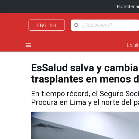
Bicentenar
ENGLISH
menu
Lo úl
EsSalud salva y cambia
trasplantes en menos d
En tiempo récord, el Seguro Soci
Procura en Lima y el norte del p