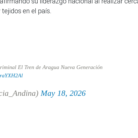
afirmando su liderazgo nacional al realizar cerc
tejidos en el país.
criminal El Tren de Aragua Nueva Generación
c8raYXH2Al
cia_Andina)
May 18, 2026