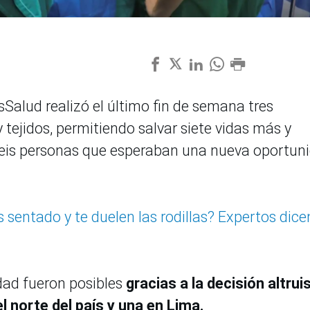
Salud realizó el último fin de semana tres
tejidos, permitiendo salvar siete vidas más y
 seis personas que esperaban una nueva oportun
 sentado y te duelen las rodillas? Expertos dice
dad fueron posibles
gracias a la decisión altrui
l norte del país y una en Lima.