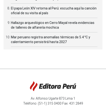
El papa León XIV retorna al Perú: escucha aquí la canción
oficial de su visita al país
Hallazgo arqueológico en Cerro Mayal revela evidencias
de talleres de alfarería mochica
Mar peruano registra anomalías térmicas de 5.4 °C y
calentamiento persistirá hasta 2027
Av. Alfonso Ugarte 873 Lima 1
Teléfono: (51-1) 315 0400 Fax: 431 2849