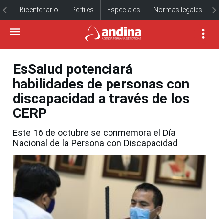
Bicentenario
Perfiles
Especiales
Normas legales
EsSalud potenciará
habilidades de personas con
discapacidad a través de los
CERP
Este 16 de octubre se conmemora el Día
Nacional de la Persona con Discapacidad