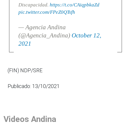
Discapacidad.
https://t.co/CAiqpbkaZd
pic.twitter.com/FPeZ0QTsfh
— Agencia Andina
(@Agencia_Andina)
October 12,
2021
(FIN) NDP/SRE
Publicado: 13/10/2021
Videos Andina