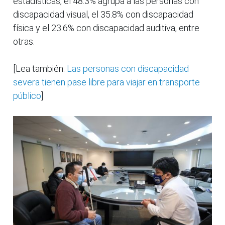
estadísticas, el 48.3% agrupa a las personas con
discapacidad visual, el 35.8% con discapacidad
física y el 23.6% con discapacidad auditiva, entre
otras.
[Lea también:
Las personas con discapacidad
severa tienen pase libre para viajar en transporte
público
]