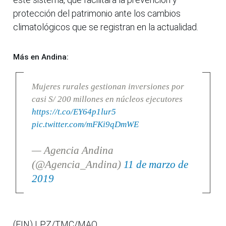
protección del patrimonio ante los cambios
climatológicos que se registran en la actualidad.
Más en Andina:
Mujeres rurales gestionan inversiones por
casi S/ 200 millones en núcleos ejecutores
https://t.co/EY64p1lur5
pic.twitter.com/mFKi9qDmWE
— Agencia Andina
(@Agencia_Andina)
11 de marzo de
2019
(FIN) LPZ/TMC/MAO