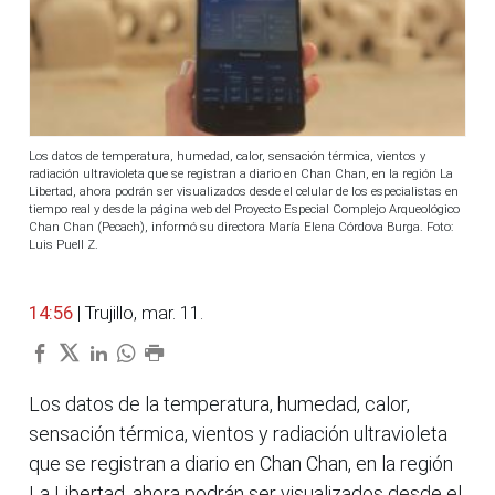
Los datos de temperatura, humedad, calor, sensación térmica, vientos y
radiación ultravioleta que se registran a diario en Chan Chan, en la región La
Libertad, ahora podrán ser visualizados desde el celular de los especialistas en
tiempo real y desde la página web del Proyecto Especial Complejo Arqueológico
Chan Chan (Pecach), informó su directora María Elena Córdova Burga. Foto:
Luis Puell Z.
14:56
| Trujillo, mar. 11.
Los datos de la temperatura, humedad, calor,
sensación térmica, vientos y radiación ultravioleta
que se registran a diario en Chan Chan, en la región
La Libertad, ahora podrán ser visualizados desde el