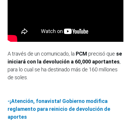
A través de un comunicado, la
PCM
precisó que
se
iniciará con la devolución a 60,000 aportantes
,
para lo cual se ha destinado más de 160 millones
de soles.
-¡Atención, fonavista! Gobierno modifica
reglamento para reinicio de devolución de
aportes