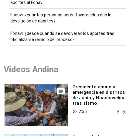
aportes al Fonavi
Fonavi: ¿cuántas personas serán favorecidas con la
devolución de aportes?
Fonavi: ¿desde cuándo se devolverán los aportes tras
oficializarse reinicio del proceso?
Videos Andina
Presidenta anuncia
emergencia en distritos
de Junín y Huancavelica
tras sismo
2:35
access_time