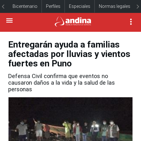
Bicentenario
Perfiles
Especiales
Normas legales
Entregarán ayuda a familias
afectadas por lluvias y vientos
fuertes en Puno
Defensa Civil confirma que eventos no
causaron daños a la vida y la salud de las
personas