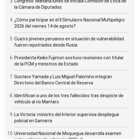
Congreso: Mañana lunes se instala Comisión de Ética de
la Cámara de Diputados
¿Cómo participar en el II Simulacro Nacional Multipeligro
2026 del viernes 14 de agosto?
Cuatro jóvenes peruanos en situación de vulnerabilidad
fueron repatriados desde Rusia
Presidenta Keiko Fujimori sostuvo reuniones con titular
de la PCM y ministros de Estado
Gustavo Yamada y Luis Miguel Palomino integran
Directorio del Banco Central de Reserva
Identifican a uno de los tres fallecidos tras despiste de
vehículo al río Mantaro
La Victoria: ministro del Interior supervisa despliegue
policial en Gamarra
Universidad Nacional de Moquegua desarrolla examen