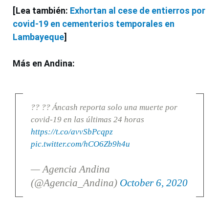
[Lea también:
Exhortan al cese de entierros por
covid-19 en cementerios temporales en
Lambayeque
]
Más en Andina:
?? ?? Áncash reporta solo una muerte por
covid-19 en las últimas 24 horas
https://t.co/avvSbPcqpz
pic.twitter.com/hCO6Zb9h4u
— Agencia Andina
(@Agencia_Andina)
October 6, 2020