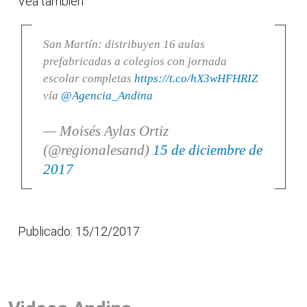
Vea también
San Martín: distribuyen 16 aulas
prefabricadas a colegios con jornada
escolar completas
https://t.co/hX3wHFHRIZ
vía
@Agencia_Andina
— Moisés Aylas Ortiz
(@regionalesand)
15 de diciembre de
2017
Publicado: 15/12/2017