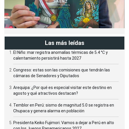
Las más leídas
El Niño: mar registra anomalías térmicas de 5.4 °C y
calentamiento persistirá hasta 2027
Congreso: estas son las comisiones que tendrán las
cámaras de Senadores y Diputados
Arequipa: ¿Por qué es especial visitar este destino en
agosto y qué atractivos destacan?
Temblor en Perú: sismo de magnitud 5.0 se registra en
Chupaca y genera alarma en población
Presidenta Keiko Fujimori: Vamos a dejar a Perú en alto
con los Juegos Panamericanos 2027