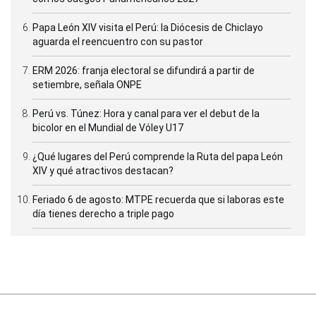
Papa León XIV visita el Perú: la Diócesis de Chiclayo
aguarda el reencuentro con su pastor
ERM 2026: franja electoral se difundirá a partir de
setiembre, señala ONPE
Perú vs. Túnez: Hora y canal para ver el debut de la
bicolor en el Mundial de Vóley U17
¿Qué lugares del Perú comprende la Ruta del papa León
XIV y qué atractivos destacan?
Feriado 6 de agosto: MTPE recuerda que si laboras este
día tienes derecho a triple pago