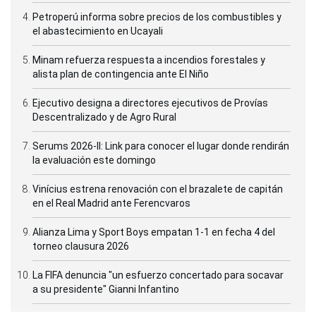
Petroperú informa sobre precios de los combustibles y
el abastecimiento en Ucayali
Minam refuerza respuesta a incendios forestales y
alista plan de contingencia ante El Niño
Ejecutivo designa a directores ejecutivos de Provías
Descentralizado y de Agro Rural
Serums 2026-II: Link para conocer el lugar donde rendirán
la evaluación este domingo
Vinícius estrena renovación con el brazalete de capitán
en el Real Madrid ante Ferencvaros
Alianza Lima y Sport Boys empatan 1-1 en fecha 4 del
torneo clausura 2026
La FIFA denuncia "un esfuerzo concertado para socavar
a su presidente" Gianni Infantino