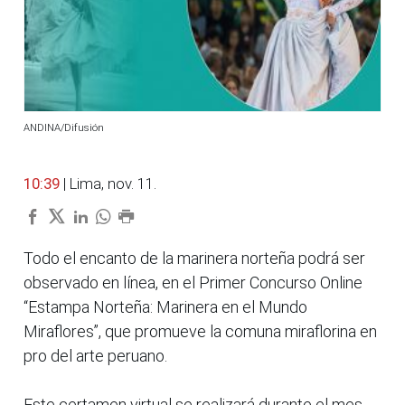
ANDINA/Difusión
10:39
| Lima, nov. 11.
Todo el encanto de la marinera norteña podrá ser
observado en línea, en el Primer Concurso Online
“Estampa Norteña: Marinera en el Mundo
Miraflores”, que promueve la comuna miraflorina en
pro del arte peruano.
Este certamen virtual se realizará durante el mes