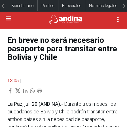
Bicentenario
Perfiles
Especiales
Normas legales
En breve no será necesario
pasaporte para transitar entre
Bolivia y Chile
13:05
|
La Paz, jul. 20 (ANDINA).-
Durante tres meses, los
ciudadanos de Bolivia y Chile podrán transitar entre
ambos países sin la necesidad de pasaporte,
confirmó hoy el canciller boliviano Armando Loayza.