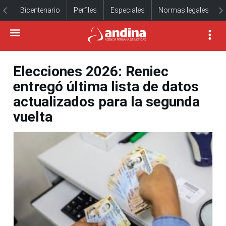
Bicentenario
Perfiles
Especiales
Normas legales
Elecciones 2026: Reniec
entregó última lista de datos
actualizados para la segunda
vuelta