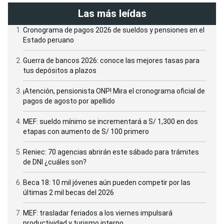
Las más leídas
Cronograma de pagos 2026 de sueldos y pensiones en el
Estado peruano
Guerra de bancos 2026: conoce las mejores tasas para
tus depósitos a plazos
¡Atención, pensionista ONP! Mira el cronograma oficial de
pagos de agosto por apellido
MEF: sueldo mínimo se incrementará a S/ 1,300 en dos
etapas con aumento de S/ 100 primero
Reniec: 70 agencias abrirán este sábado para trámites
de DNI ¿cuáles son?
Beca 18: 10 mil jóvenes aún pueden competir por las
últimas 2 mil becas del 2026
MEF: trasladar feriados a los viernes impulsará
productividad y turismo interno