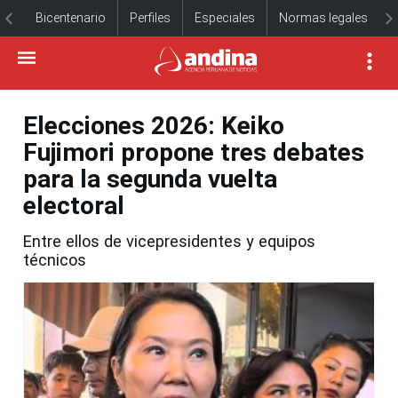
Bicentenario
Perfiles
Especiales
Normas legales
Elecciones 2026: Keiko
Fujimori propone tres debates
para la segunda vuelta
electoral
Entre ellos de vicepresidentes y equipos
técnicos