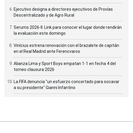
Ejecutivo designa a directores ejecutivos de Provías
Descentralizado y de Agro Rural
Serums 2026-II: Link para conocer el lugar donde rendirán
la evaluación este domingo
Vinícius estrena renovación con el brazalete de capitán
en el Real Madrid ante Ferencvaros
Alianza Lima y Sport Boys empatan 1-1 en fecha 4 del
torneo clausura 2026
La FIFA denuncia "un esfuerzo concertado para socavar
a su presidente" Gianni Infantino