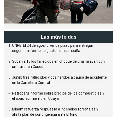
Las más leídas
ONPE: El 24 de agosto vence plazo para entregar
segundo informe de gastos de campaña
Suben a 13 los fallecidos en choque de una miniván con
un tráiler en Cusco
Junín: tres fallecidos y dos heridos a causa de accidente
en la Carretera Central
Petroperú informa sobre precios de los combustibles y
el abastecimiento en Ucayali
Minam refuerza respuesta a incendios forestales y
alista plan de contingencia ante El Niño