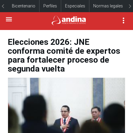
Bicentenario
Perfiles
Especiales
Normas legales
Elecciones 2026: JNE
conforma comité de expertos
para fortalecer proceso de
segunda vuelta