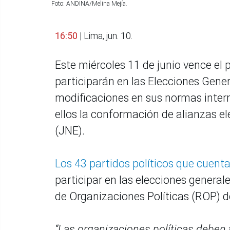
Foto: ANDINA/Melina Mejía.
16:50
| Lima, jun. 10.
Este miércoles 11 de junio vence el 
participarán en las Elecciones Genera
modificaciones en sus normas intern
ellos la conformación de alianzas el
(JNE).
Los 43 partidos políticos que cuenta
participar en las elecciones generale
de Organizaciones Políticas (ROP) d
“Las organizaciones políticas deben