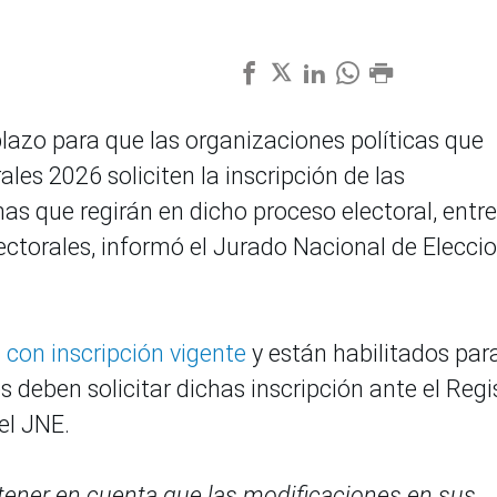
plazo para que las organizaciones políticas que
les 2026 soliciten la inscripción de las
as que regirán en dicho proceso electoral, entre
ectorales, informó el Jurado Nacional de Elecci
 con inscripción vigente
y están habilitados par
s deben solicitar dichas inscripción ante el Regi
el JNE.
 tener en cuenta que las modificaciones en sus