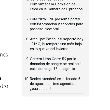
conformada la Comisión de
Ética en la Cámara de Diputados
ERM 2026: JNE presenta portal
con información y servicios para
proceso electoral
Arequipa: Patahuasi soportó hoy
-21⁰ C, la temperatura más baja
en lo que va del invierno
ones
Carrera Lima Corre 5K por la
donación de sangre se realizará
este domingo 16 de agosto
a
Reniec atenderá este feriado 6
de agosto en tres agencias:
stro
¿cuáles son?