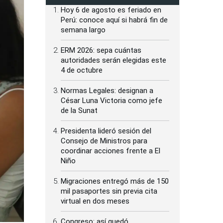
Hoy 6 de agosto es feriado en
Perú: conoce aquí si habrá fin de
semana largo
ERM 2026: sepa cuántas
autoridades serán elegidas este
4 de octubre
Normas Legales: designan a
César Luna Victoria como jefe
de la Sunat
Presidenta lideró sesión del
Consejo de Ministros para
coordinar acciones frente a El
Niño
Migraciones entregó más de 150
mil pasaportes sin previa cita
virtual en dos meses
Congreso: así quedó