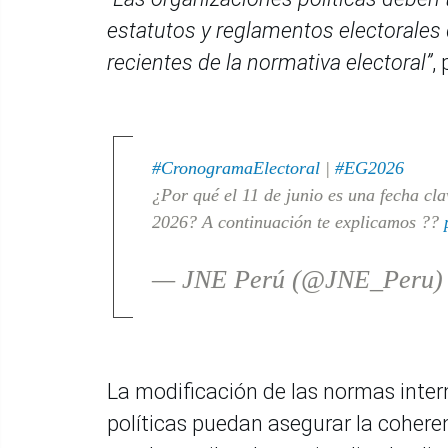
estatutos y reglamentos electorales
recientes de la normativa electoral”
,
#CronogramaElectoral
|
#EG2026
¿Por qué el 11 de junio es una fecha cl
2026? A continuación te explicamos ??
— JNE Perú (@JNE_Peru
La modificación de las normas inte
políticas puedan asegurar la coheren