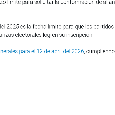
zo límite para solicitar la conformación de alia
l 2025 es la fecha límite para que los partidos
anzas electorales logren su inscripción.
erales para el 12 de abril del 2026
, cumpliendo