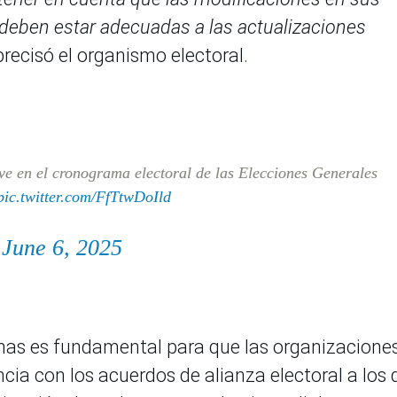
 deben estar adecuadas a las actualizaciones
 precisó el organismo electoral.
ave en el cronograma electoral de las Elecciones Generales
pic.twitter.com/FfTtwDoIld
)
June 6, 2025
rnas es fundamental para que las organizacione
cia con los acuerdos de alianza electoral a los 