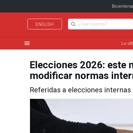
Bicentenar
ENGLISH
menu
Lo úl
Elecciones 2026: este 
modificar normas inter
Referidas a elecciones internas