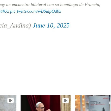
hoy un encuentro bilateral con su homólogo de Francia,
St4Uz
pic.twitter.com/wBSulpQd0z
cia_Andina)
June 10, 2025