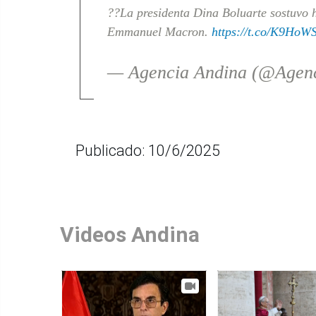
??La presidenta Dina Boluarte sostuvo 
Emmanuel Macron.
https://t.co/K9HoW
— Agencia Andina (@Agen
Publicado: 10/6/2025
Videos Andina