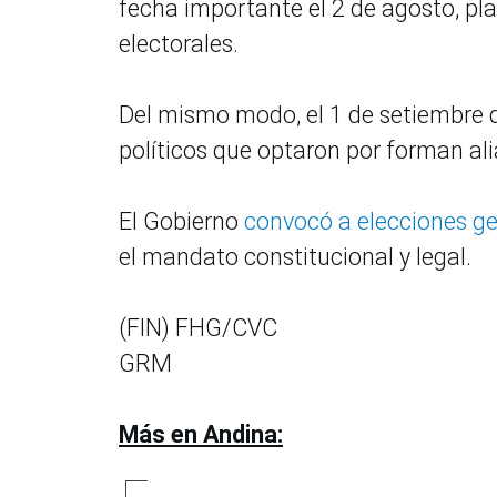
fecha importante el 2 de agosto, pla
electorales.
Del mismo modo, el 1 de setiembre de
políticos que optaron por forman ali
El Gobierno
convocó a elecciones gen
el mandato constitucional y legal.
(FIN) FHG/CVC
GRM
Más en Andina: