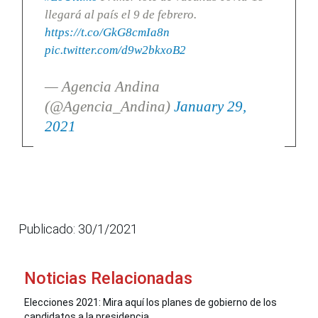
llegará al país el 9 de febrero.
https://t.co/GkG8cmIa8n
pic.twitter.com/d9w2bkxoB2
— Agencia Andina
(@Agencia_Andina)
January 29,
2021
Publicado: 30/1/2021
Noticias Relacionadas
Elecciones 2021: Mira aquí los planes de gobierno de los
candidatos a la presidencia