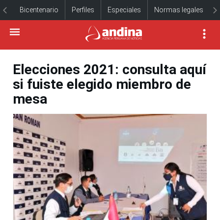
Bicentenario
Perfiles
Especiales
Normas legales
Elecciones 2021: consulta aquí
si fuiste elegido miembro de
mesa