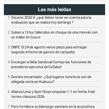
Las más leídas
Serums 2026-II: ¿qué debes tener en cuenta para la
evaluación que se realiza hoy domingo ?
Suben a 13 los fallecidos en choque de una miniván con
un tráiler en Cusco
ONPE: El 24 de agosto vence plazo para entregar
segundo informe de gastos de campaña
Encargan a Hilda Sandoval Cornejo las funciones de
presidente ejecutiva de EsSalud
Destino encantador: ¿Qué lugares turísticos son de
obligada visita en Huánuco?
Alianza Lima y Sport Boys empatan 1-1 en fecha 4 del
torneo clausura 2026
Perú fortalece su liderazgo sanitario en la acuicultura