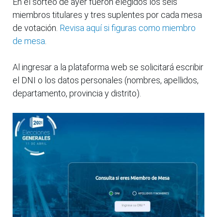
En el sorteo de ayer fueron elegidos los seis
miembros titulares y tres suplentes por cada mesa
de votación.
Revisa aquí si figuras como miembro
de mesa
.
Al ingresar a la plataforma web se solicitará escribir
el DNI o los datos personales (nombres, apellidos,
departamento, provincia y distrito).