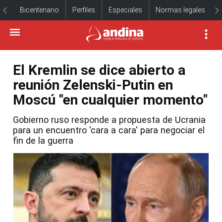
Bicentenario
Perfiles
Especiales
Normas legales
El Kremlin se dice abierto a
reunión Zelenski-Putin en
Moscú "en cualquier momento"
Gobierno ruso responde a propuesta de Ucrania
para un encuentro 'cara a cara' para negociar el
fin de la guerra