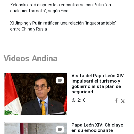
Zelenski está dispuesto a encontrarse con Putin "en
cualquier formato", según Fico
Xi Jinping y Putin ratifican una relación "inquebrantable"
entre China y Rusia
Videos Andina
Visita del Papa León XIV
impulsará el turismo y
gobierno alista plan de
seguridad
2:10
access_time
Papa León XIV: Chiclayo
en su emocionante