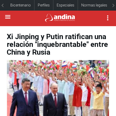
Bicentenario
Perfiles
Especiales
Normas legales
Xi Jinping y Putin ratifican una
relación "inquebrantable" entre
China y Rusia