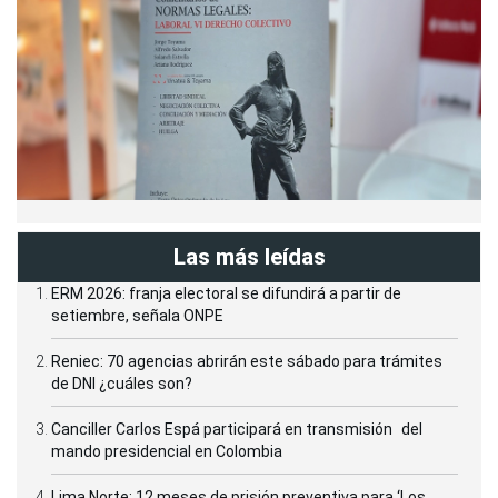
Las más leídas
ERM 2026: franja electoral se difundirá a partir de
setiembre, señala ONPE
Reniec: 70 agencias abrirán este sábado para trámites
de DNI ¿cuáles son?
Canciller Carlos Espá participará en transmisión del
mando presidencial en Colombia
Lima Norte: 12 meses de prisión preventiva para ‘Los