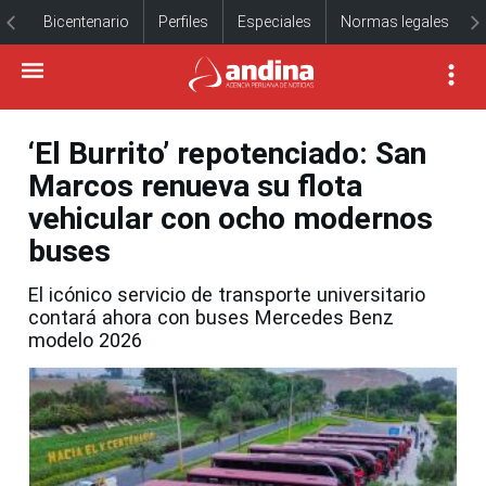
Bicentenario
Perfiles
Especiales
Normas legales
‘El Burrito’ repotenciado: San
Marcos renueva su flota
vehicular con ocho modernos
buses
El icónico servicio de transporte universitario
contará ahora con buses Mercedes Benz
modelo 2026