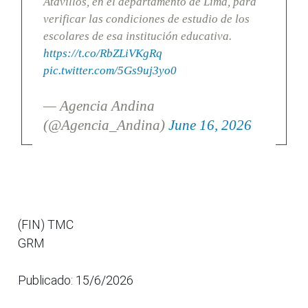
Atavillos, en el departamento de Lima, para
verificar las condiciones de estudio de los
escolares de esa institución educativa.
https://t.co/RbZLiVKgRq
pic.twitter.com/5Gs9uj3yo0
— Agencia Andina
(@Agencia_Andina)
June 16, 2026
(FIN) TMC
GRM
Publicado: 15/6/2026