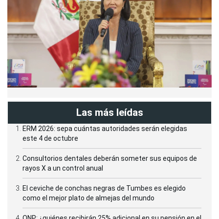
Las más leídas
ERM 2026: sepa cuántas autoridades serán elegidas
este 4 de octubre
Consultorios dentales deberán someter sus equipos de
rayos X a un control anual
El ceviche de conchas negras de Tumbes es elegido
como el mejor plato de almejas del mundo
ONP: ¿quiénes recibirán 25% adicional en su pensión en el