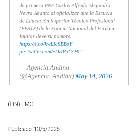
de primera PNP Carlos Alfredo Alejandro
Neyra Abanto al oficializar que la Escuela
de Educación Superior Técnico Profesional
(EESTP) de la Policía Nacional del Perú en
Iquitos lleve su nombre.
https://t.co/kwLIcSBBoY
pic.twitter.com/eDzlPoCcHU
— Agencia Andina
(@Agencia_Andina)
May 14, 2026
(FIN) TMC
Publicado: 13/5/2026