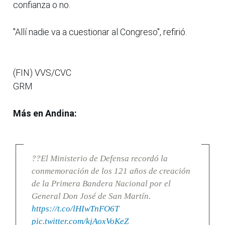
confianza o no.
"Allí nadie va a cuestionar al Congreso", refirió.
(FIN) VVS/CVC
GRM
Más en Andina:
??El Ministerio de Defensa recordó la
conmemoración de los 121 años de creación
de la Primera Bandera Nacional por el
General Don José de San Martín.
https://t.co/lHIwTnFO6T
pic.twitter.com/kjAoxVoKeZ