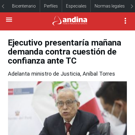
Bicentenario
Perfiles
Especiales
Normas legales
Ejecutivo presentaría mañana
demanda contra cuestión de
confianza ante TC
Adelanta ministro de Justicia, Aníbal Torres