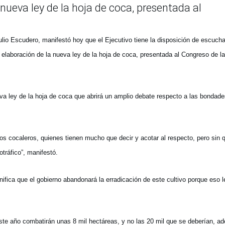
 nueva ley de la hoja de coca, presentada al
Julio Escudero, manifestó hoy que el Ejecutivo tiene la disposición de escucha
 elaboración de la nueva ley de la hoja de coca, presentada al Congreso de la
a ley de la hoja de coca que abrirá un amplio debate respecto a las bondade
os cocaleros, quienes tienen mucho que decir y acotar al respecto, pero sin 
otráfico”, manifestó.
fica que el gobierno abandonará la erradicación de este cultivo porque eso l
e año combatirán unas 8 mil hectáreas, y no las 20 mil que se deberían, ad