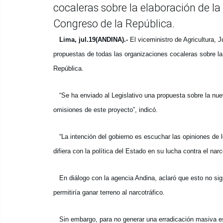
cocaleras sobre la elaboración de la
Congreso de la República.
Lima, jul.19(ANDINA).-
El viceministro de Agricultura, 
propuestas de todas las organizaciones cocaleras sobre la
República.
“Se ha enviado al Legislativo una propuesta sobre la nuev
omisiones de este proyecto”, indicó.
“La intención del gobierno es escuchar las opiniones de l
difiera con la política del Estado en su lucha contra el narc
En diálogo con la agencia Andina, aclaró que esto no signi
permitiría ganar terreno al narcotráfico.
Sin embargo, para no generar una erradicación masiva est