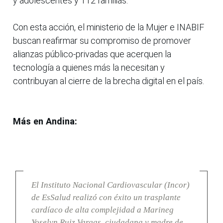
y adolescentes y 112 familias.
Con esta acción, el ministerio de la Mujer e INABIF
buscan reafirmar su compromiso de promover
alianzas público-privadas que acerquen la
tecnología a quienes más la necesitan y
contribuyan al cierre de la brecha digital en el país.
Más en Andina:
El Instituto Nacional Cardiovascular (Incor)
de EsSalud realizó con éxito un trasplante
cardíaco de alta complejidad a Marineg
Yoselyn Ruiz Vargas, ciudadana y madre de