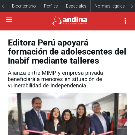
Bicentenario
Perfiles
Especiales
Normas legales
Editora Perú apoyará
formación de adolescentes del
Inabif mediante talleres
Alianza entre MIMP y empresa privada
beneficiará a menores en situación de
vulnerabilidad de Independencia