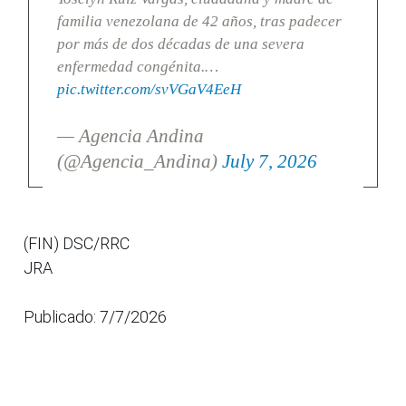
familia venezolana de 42 años, tras padecer
por más de dos décadas de una severa
enfermedad congénita.…
pic.twitter.com/svVGaV4EeH
— Agencia Andina
(@Agencia_Andina)
July 7, 2026
(FIN) DSC/RRC
JRA
Publicado: 7/7/2026