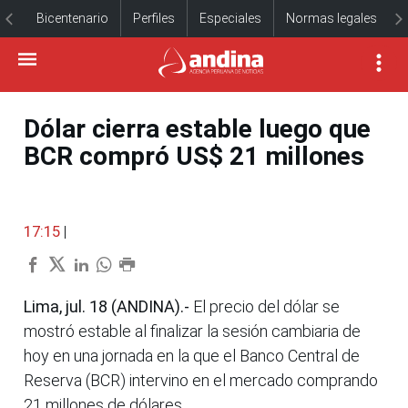
Bicentenario
Perfiles
Especiales
Normas legales
Dólar cierra estable luego que
BCR compró US$ 21 millones
17:15
|
Lima, jul. 18 (ANDINA).-
El precio del dólar se
mostró estable al finalizar la sesión cambiaria de
hoy en una jornada en la que el Banco Central de
Reserva (BCR) intervino en el mercado comprando
21 millones de dólares.