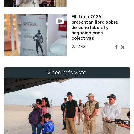
FIL Lima 2026:
presentan libro sobre
derecho laboral y
negociaciones
colectivas
2:42
access_time
Video más visto