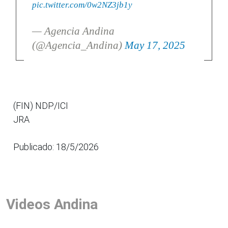
pic.twitter.com/0w2NZ3jb1y
— Agencia Andina
(@Agencia_Andina)
May 17, 2025
(FIN) NDP/ICI
JRA
Publicado: 18/5/2026
Videos Andina