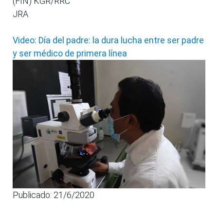
(FIN) KGR/RRC
JRA
Video: Día del padre: la dura lucha entre ser padre
y ser médico de primera línea
Publicado: 21/6/2020