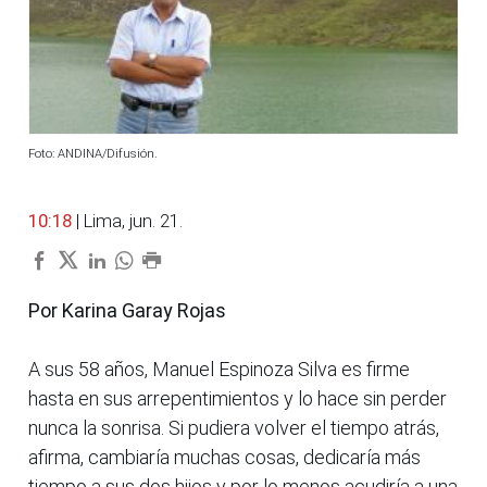
Foto: ANDINA/Difusión.
10:18
| Lima, jun. 21.
Por Karina Garay Rojas
A sus 58 años, Manuel Espinoza Silva es firme
hasta en sus arrepentimientos y lo hace sin perder
nunca la sonrisa. Si pudiera volver el tiempo atrás,
afirma, cambiaría muchas cosas, dedicaría más
tiempo a sus dos hijos y por lo menos acudiría a una