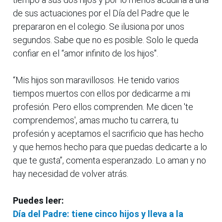
de sus actuaciones por el Día del Padre que le
prepararon en el colegio. Se ilusiona por unos
segundos. Sabe que no es posible. Solo le queda
confiar en el “amor infinito de los hijos".
“Mis hijos son maravillosos. He tenido varios
tiempos muertos con ellos por dedicarme a mi
profesión. Pero ellos comprenden. Me dicen 'te
comprendemos', amas mucho tu carrera, tu
profesión y aceptamos el sacrificio que has hecho
y que hemos hecho para que puedas dedicarte a lo
que te gusta”, comenta esperanzado. Lo aman y no
hay necesidad de volver atrás.
Puedes leer:
Día del Padre: tiene cinco hijos y lleva a la