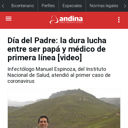
Bicentenario
Perfiles
Especiales
Normas legales
Día del Padre: la dura lucha
entre ser papá y médico de
primera línea [video]
Infectólogo Manuel Espinoza, del Instituto
Nacional de Salud, atendió al primer caso de
coronavirus