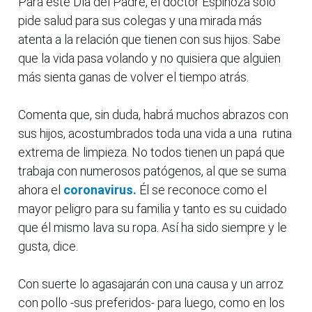
Para este Día del Padre, el doctor Espinoza solo
pide salud para sus colegas y una mirada más
atenta a la relación que tienen con sus hijos. Sabe
que la vida pasa volando y no quisiera que alguien
más sienta ganas de volver el tiempo atrás.
Comenta que, sin duda, habrá muchos abrazos con
sus hijos, acostumbrados toda una vida a una rutina
extrema de limpieza. No todos tienen un papá que
trabaja con numerosos patógenos, al que se suma
ahora el
coronavirus.
Él se reconoce como el
mayor peligro para su familia y tanto es su cuidado
que él mismo lava su ropa. Así ha sido siempre y le
gusta, dice.
Con suerte lo agasajarán con una causa y un arroz
con pollo -sus preferidos- para luego, como en los