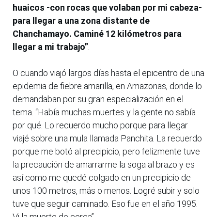
huaicos -con rocas que volaban por mi cabeza-
para llegar a una zona distante de
Chanchamayo. Caminé 12 kilómetros para
llegar a mi trabajo”
.
O cuando viajó largos días hasta el epicentro de una
epidemia de fiebre amarilla, en Amazonas, donde lo
demandaban por su gran especialización en el
tema. “Había muchas muertes y la gente no sabía
por qué. Lo recuerdo mucho porque para llegar
viajé sobre una mula llamada Panchita. La recuerdo
porque me botó al precipicio, pero felizmente tuve
la precaución de amarrarme la soga al brazo y es
así como me quedé colgado en un precipicio de
unos 100 metros, más o menos. Logré subir y solo
tuve que seguir caminado. Eso fue en el año 1995.
Vi la muerte de cerca”.