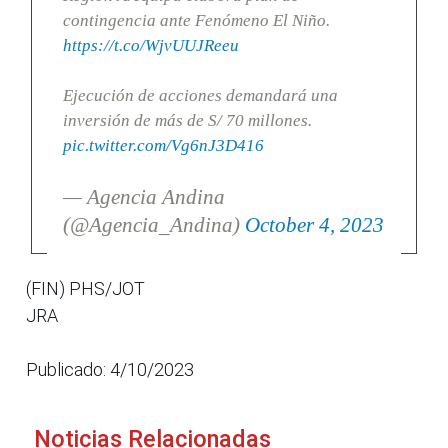
contingencia ante Fenómeno El Niño.
https://t.co/WjvUUJReeu
Ejecución de acciones demandará una
inversión de más de S/ 70 millones.
pic.twitter.com/Vg6nJ3D416
— Agencia Andina
(@Agencia_Andina)
October 4, 2023
(FIN) PHS/JOT
JRA
Publicado: 4/10/2023
Noticias Relacionadas