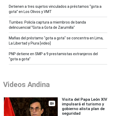
Detienen a tres sujetos vinculados a préstamos “gota a
gota” en Los Olivos y VMT
Tumbes: Policía captura a miembros de banda
delincuencial “Gota a Gota de Zarumilla"
Mafias del préstamo "gota a gota" se concentra en Lima,
La Libertad y Piura [video]
PNP detiene en SMP a 9 prestamistas extranjeros del
“gota a gota”
Videos Andina
Visita del Papa León XIV
impulsará el turismo y
gobierno alista plan de
seguridad