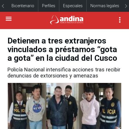
Bicentenario
Perfiles
Especiales
Normas legales
Detienen a tres extranjeros
vinculados a préstamos “gota
a gota” en la ciudad del Cusco
Policía Nacional intensifica acciones tras recibir
denuncias de extorsiones y amenazas