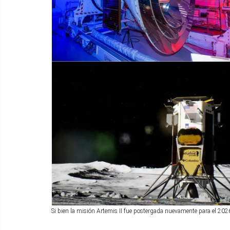
Si bien la misión Artemis II fue postergada nuevamente para el 202