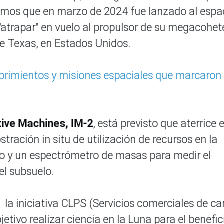
emos que en marzo de 2024 fue lanzado al espa
 "atrapar" en vuelo al propulsor de su megacohet
de Texas, en Estados Unidos.
brimientos y misiones espaciales que marcaron 
tive Machines, IM-2
, está previsto que aterrice e
tración in situ de utilización de recursos en la
dro y un espectrómetro de masas para medir el
el subsuelo.
a iniciativa CLPS (Servicios comerciales de ca
etivo realizar ciencia en la Luna para el benefic