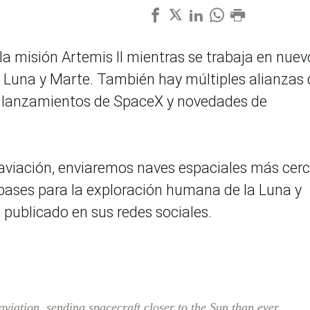
la misión Artemis II mientras se trabaja en nuev
a Luna y Marte. También hay múltiples alianzas
 lanzamientos de SpaceX y novedades de
 aviación, enviaremos naves espaciales más cer
bases para la exploración humana de la Luna y
 publicado en sus redes sociales.
viation, sending spacecraft closer to the Sun than ever