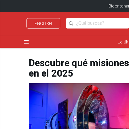
Bicentenar
ENGLISH
menu
Lo úl
Descubre qué misiones 
en el 2025