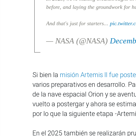
before, and laying the groundwork for 
And that's just for starters...
pic.twitter
— NASA (@NASA)
Decembe
Si bien la
misión Artemis II fue pos
varios preparativos en desarrollo. P
de la nave espacial Orion y se avent
vuelto a postergar y ahora se estima 
por lo que la siguiente etapa -Artemis
En el 2025 también se realizarán p