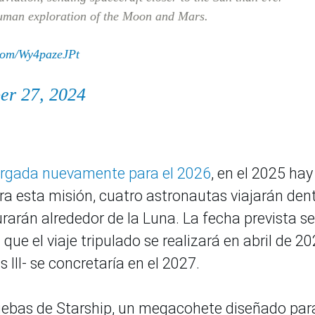
human exploration of the Moon and Mars.
.com/Wy4pazeJPt
r 27, 2024
tergada nuevamente para el 2026
, en el 2025 ha
ara esta misión, cuatro astronautas viajarán den
urarán alrededor de la Luna. La fecha prevista s
que el viaje tripulado se realizará en abril de 20
 III- se concretaría en el 2027.
ruebas de Starship, un megacohete diseñado par