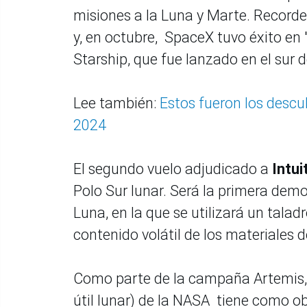
misiones a la Luna y Marte. Record
y, en octubre, SpaceX tuvo éxito en
Starship, que fue lanzado en el sur 
Lee también:
Estos fueron los descu
2024
El segundo vuelo adjudicado a
Intui
Polo Sur lunar. Será la primera demos
Luna, en la que se utilizará un tala
contenido volátil de los materiales d
Como parte de la campaña Artemis, l
útil lunar) de la NASA tiene como obj