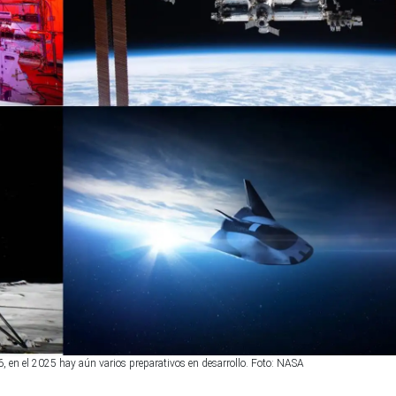
6, en el 2025 hay aún varios preparativos en desarrollo. Foto: NASA