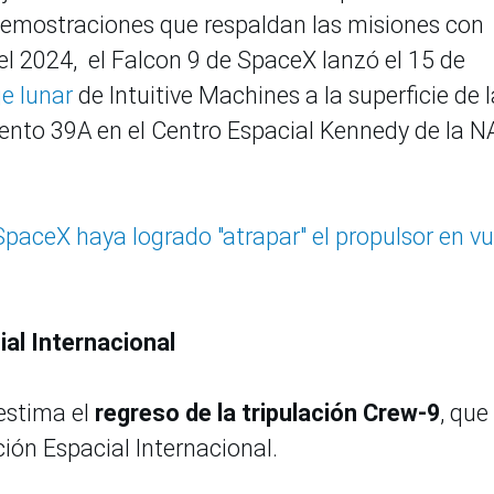
 demostraciones que respaldan las misiones con
n el 2024, el Falcon 9 de SpaceX lanzó el 15 de
e lunar
de Intuitive Machines a la superficie de l
nto 39A en el Centro Espacial Kennedy de la 
SpaceX haya logrado "atrapar" el propulsor en vu
ial Internacional
estima el
regreso de la tripulación Crew-9
, que
ción Espacial Internacional.