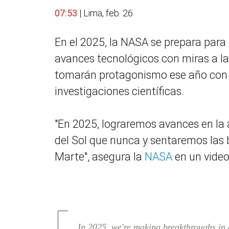
07:53
| Lima, feb. 26
En el 2025, la NASA se prepara para 
avances tecnológicos con miras a l
tomarán protagonismo ese año con
investigaciones científicas.
"En 2025, lograremos avances en la
del Sol que nunca y sentaremos las 
Marte", asegura la
NASA
en un video
In 2025, we're making breakthroughs in a