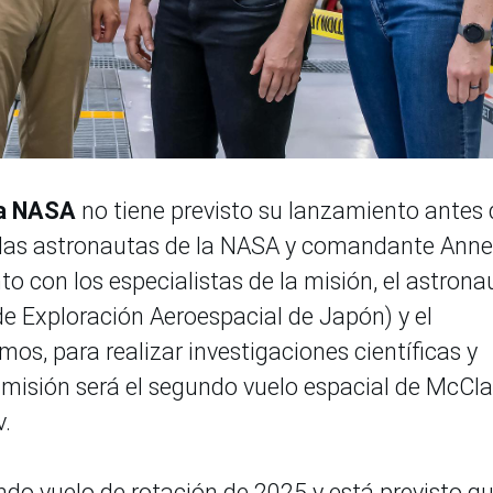
la NASA
no tiene previsto su lanzamiento antes 
a las astronautas de la NASA y comandante Anne
nto con los especialistas de la misión, el astrona
e Exploración Aeroespacial de Japón) y el
s, para realizar investigaciones científicas y
misión será el segundo vuelo espacial de McCla
v.
ndo vuelo de rotación de 2025 y está previsto q