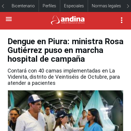
Bicentenario
Perfiles
Especiales
Normas legales
Dengue en Piura: ministra Rosa
Gutiérrez puso en marcha
hospital de campaña
Contará con 40 camas implementadas en La
Videnita, distrito de Veintiséis de Octubre, para
atender a pacientes