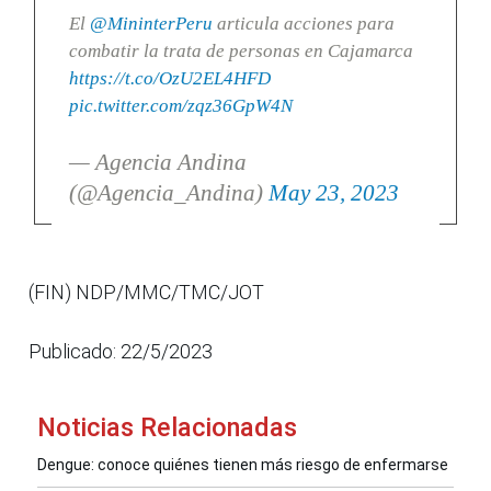
El
@MininterPeru
articula acciones para
combatir la trata de personas en Cajamarca
https://t.co/OzU2EL4HFD
pic.twitter.com/zqz36GpW4N
— Agencia Andina
(@Agencia_Andina)
May 23, 2023
(FIN) NDP/MMC/TMC/JOT
Publicado: 22/5/2023
Noticias Relacionadas
Dengue: conoce quiénes tienen más riesgo de enfermarse