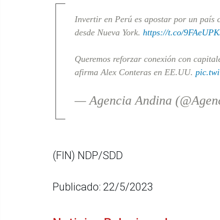
Invertir en Perú es apostar por un país 
desde Nueva York.
https://t.co/9FAeUP
Queremos reforzar conexión con capitale
afirma Alex Conteras en EE.UU.
pic.tw
— Agencia Andina (@Agen
(FIN) NDP/SDD
Publicado: 22/5/2023