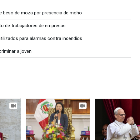
 de beso de moza por presencia de moho
rto de trabajadores de empresas
utilizados para alarmas contra incendios
criminar a joven