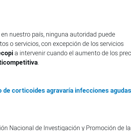
 en nuestro país, ninguna autoridad puede
os o servicios, con excepción de los servicios
ecopi
a intervenir cuando el aumento de los prec
ticompetitiva
.
o de corticoides agravaría infecciones aguda
ción Nacional de Investigación y Promoción de la