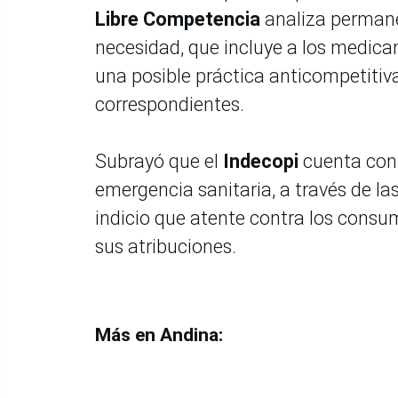
Libre Competencia
analiza permane
necesidad, que incluye a los medicam
una posible práctica anticompetitiv
correspondientes.
Subrayó que el
Indecopi
cuenta con 
emergencia sanitaria, a través de l
indicio que atente contra los consu
sus atribuciones.
Más en Andina: