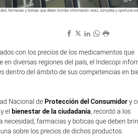
sidad, farmacias y boticas que deben brindar información veraz, completa y oportuna so
lados con los precios de los medicamentos que
e en diversas regiones del país, el Indecopi info
es dentro del ámbito de sus competencias en bi
dad Nacional de
Protección del Consumidor
y 
 y el
bienestar de la ciudadanía
, recordó a los
a necesidad, farmacias y boticas que deben bri
tuna sobre los precios de dichos productos.