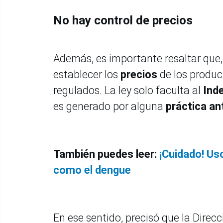
No hay control de precios
Además, es importante resaltar que,
establecer los
precios
de los product
regulados. La ley solo faculta al
Ind
es generado por alguna
práctica an
También puedes leer:
¡Cuidado! Us
como el dengue
En ese sentido, precisó que la Direc