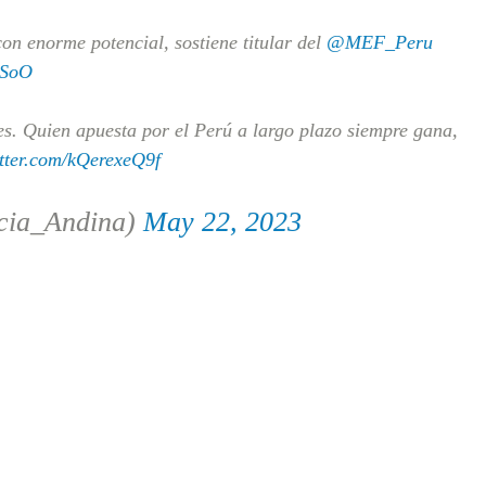
con enorme potencial, sostiene titular del
@MEF_Peru
KSoO
s. Quien apuesta por el Perú a largo plazo siempre gana,
itter.com/kQerexeQ9f
cia_Andina)
May 22, 2023