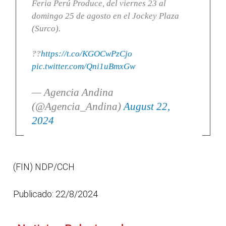
Feria Perú Produce, del viernes 23 al
domingo 25 de agosto en el Jockey Plaza
(Surco).
??
https://t.co/KGOCwPzCjo
pic.twitter.com/Qni1uBmxGw
— Agencia Andina
(@Agencia_Andina)
August 22,
2024
(FIN) NDP/CCH
Publicado: 22/8/2024