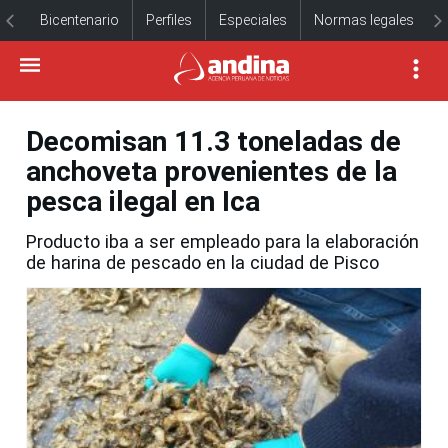
Bicentenario
Perfiles
Especiales
Normas legales
Decomisan 11.3 toneladas de
anchoveta provenientes de la
pesca ilegal en Ica
Producto iba a ser empleado para la elaboración
de harina de pescado en la ciudad de Pisco