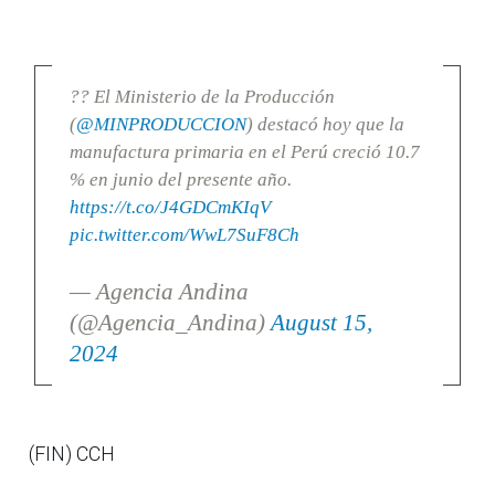
?? El Ministerio de la Producción
(
@MINPRODUCCION
) destacó hoy que la
manufactura primaria en el Perú creció 10.7
% en junio del presente año.
https://t.co/J4GDCmKIqV
pic.twitter.com/WwL7SuF8Ch
— Agencia Andina
(@Agencia_Andina)
August 15,
2024
(FIN) CCH