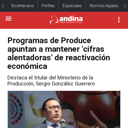
Bicentenario
Perfiles
Especiales
Normas legales
Programas de Produce
apuntan a mantener ‘cifras
alentadoras’ de reactivación
económica
Destaca el titular del Ministerio de la
Producción, Sergio González Guerrero