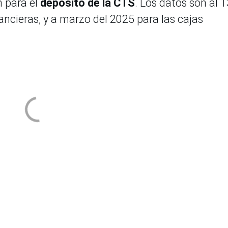
n para el
depósito de la CTS
. Los datos son al 
ancieras, y a marzo del 2025 para las cajas