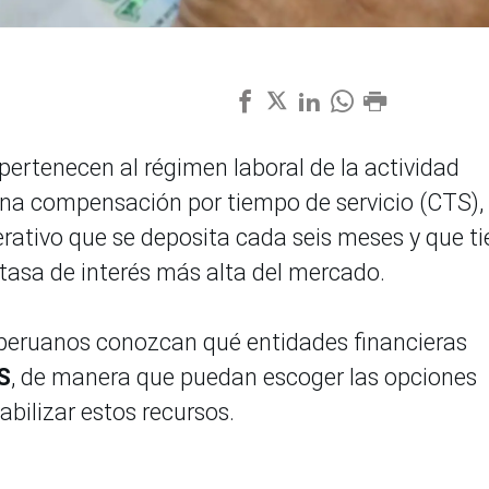
pertenecen al régimen laboral de la actividad
una compensación por tiempo de servicio (CTS),
erativo que se deposita cada seis meses y que t
 tasa de interés más alta del mercado.
 peruanos conozcan qué entidades financieras
S
, de manera que puedan escoger las opciones
abilizar estos recursos.