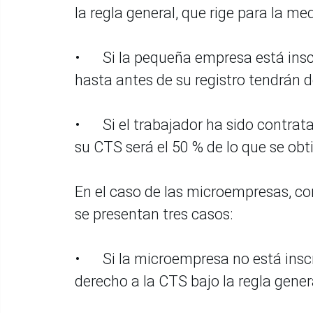
la regla general, que rige para la m
•
Si la pequeña empresa está insc
hasta antes de su registro tendrán d
•
Si el trabajador ha sido contrat
su CTS será el 50 % de lo que se obt
En el caso de las microempresas, co
se presentan tres casos:
•
Si la microempresa no está insc
derecho a la CTS bajo la regla gener