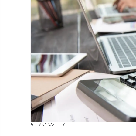
Foto: ANDINA/difusión.