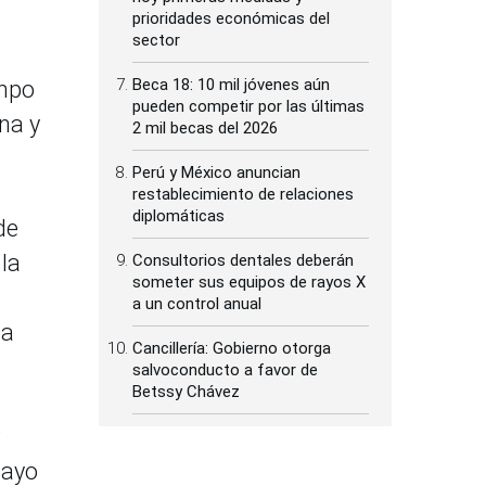
prioridades económicas del
sector
Beca 18: 10 mil jóvenes aún
empo
pueden competir por las últimas
na y
2 mil becas del 2026
Perú y México anuncian
restablecimiento de relaciones
diplomáticas
de
 la
Consultorios dentales deberán
someter sus equipos de rayos X
a un control anual
la
Cancillería: Gobierno otorga
salvoconducto a favor de
Betssy Chávez
mayo