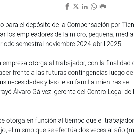
zo para el depósito de la Compensación por Ti
ar los empleadores de la micro, pequeña, media
eriodo semestral noviembre 2024-abril 2025.
a empresa otorga al trabajador, con la finalidad 
acer frente a las futuras contingencias luego de
 sus necesidades y las de su familia mientras se
rayó Álvaro Gálvez, gerente del Centro Legal de 
e otorga en función al tiempo que el trabajador
ajo, el mismo que se efectúa dos veces al año (