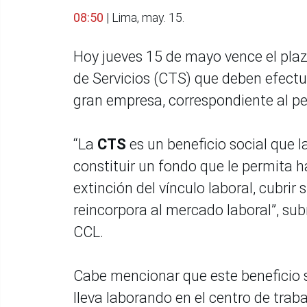
08:50
| Lima, may. 15.
Hoy jueves 15 de mayo vence el pla
de Servicios (CTS) que deben efectu
gran empresa, correspondiente al p
“La
CTS
es un beneficio social que l
constituir un fondo que le permita h
extinción del vínculo laboral, cubrir
reincorpora al mercado laboral”, sub
CCL.
Cabe mencionar que este beneficio s
lleva laborando en el centro de trab