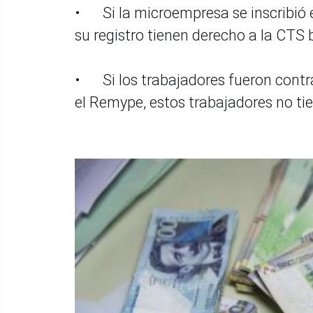
•
Si la microempresa se inscribió
su registro tienen derecho a la CTS b
•
Si los trabajadores fueron cont
el Remype, estos trabajadores no ti