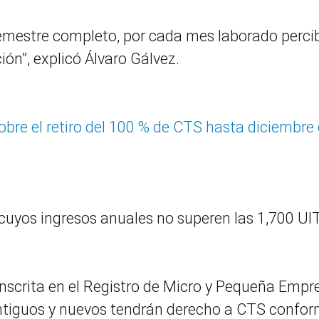
 semestre completo, por cada mes laborado perci
ión”, explicó Álvaro Gálvez.
obre el retiro del 100 % de CTS hasta diciembre 
cuyos ingresos anuales no superen las 1,700 UIT
nscrita en el Registro de Micro y Pequeña Empr
ntiguos y nuevos tendrán derecho a CTS confor