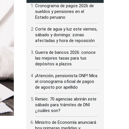
Cronograma de pagos 2026 de
sueldos y pensiones en el
Estado peruano
Corte de agua y luz este viernes,
sábado y domingo: zonas
afectadas y hora de reposición
Guerra de bancos 2026: conoce
las mejores tasas para tus
depósitos a plazos
¡Atención, pensionista ONP! Mira
el cronograma oficial de pagos
de agosto por apellido
Reniec: 70 agencias abrirán este
sábado para trámites de DNI
¿cuáles son?
Ministro de Economía anunciará
hoy primeras medidas y