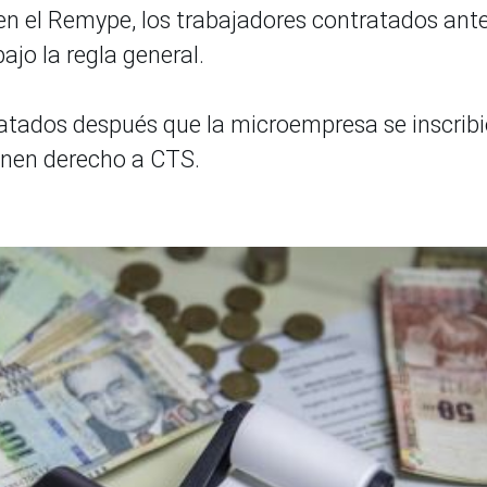
 en el Remype, los trabajadores contratados ant
ajo la regla general.
ratados después que la microempresa se inscribi
enen derecho a CTS.