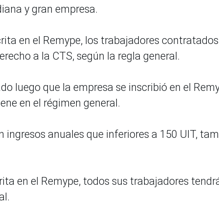
ediana y gran empresa.
rita en el Remype, los trabajadores contratados
erecho a la CTS, según la regla general.
ado luego que la empresa se inscribió en el Rem
iene en el régimen general.
n ingresos anuales que inferiores a 150 UIT, ta
rita en el Remype, todos sus trabajadores tendr
al.