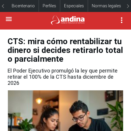
Bicentenario
Perfiles
Especiales
Normas legales
CTS: mira cómo rentabilizar tu
dinero si decides retirarlo total
o parcialmente
El Poder Ejecutivo promulgó la ley que permite
retirar el 100% de la CTS hasta diciembre de
2026