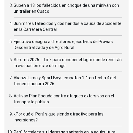
Suben a 13 los fallecidos en choque de una miniván con
un tráiler en Cusco
Junín: tres fallecidos y dos heridos a causa de accidente
en la Carretera Central
Ejecutivo designa a directores ejecutivos de Provías
Descentralizado y de Agro Rural
Serums 2026-II: Link para conocer el lugar donde rendirán
la evaluación este domingo
Alianza Lima y Sport Boys empatan 1-1 en fecha 4 del
torneo clausura 2026
Activan Plan Escudo contra ataques extorsivos en el
transporte público
¿Por qué el Perú sigue siendo atractivo para las
inversiones?
Perú fortalece su liderazgo sanitario en la acuicultura