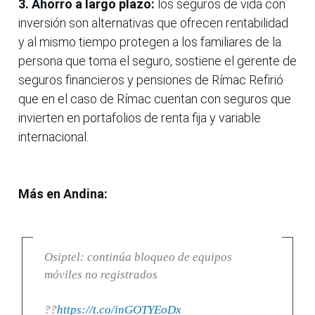
3. Ahorro a largo plazo:
los seguros de vida con
inversión son alternativas que ofrecen rentabilidad
y al mismo tiempo protegen a los familiares de la
persona que toma el seguro, sostiene el gerente de
seguros financieros y pensiones de Rímac Refirió
que en el caso de Rímac cuentan con seguros que
invierten en portafolios de renta fija y variable
internacional.
Más en Andina:
Osiptel: continúa bloqueo de equipos
móviles no registrados
??
https://t.co/inGOTYEoDx