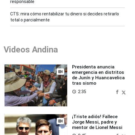
responsable
CTS: mira cómo rentabilizar tu dinero si decides retirarlo
total o parcialmente
Videos Andina
Presidenta anuncia
emergencia en distritos
de Junín y Huancavelica
tras sismo
2:35
access_time
¡Triste adiós! Fallece
Jorge Messi, padre y
mentor de Lionel Messi