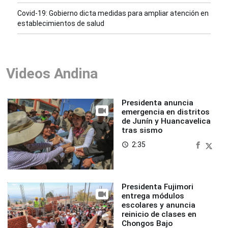
Covid-19: Gobierno dicta medidas para ampliar atención en
establecimientos de salud
Videos Andina
Presidenta anuncia
emergencia en distritos
de Junín y Huancavelica
tras sismo
2:35
access_time
Presidenta Fujimori
entrega módulos
escolares y anuncia
reinicio de clases en
Chongos Bajo