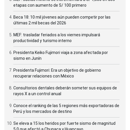
etapas con aumento de S/ 100 primero
Beca 18: 10 mil jóvenes aún pueden competir por las
últimas 2 mil becas del 2026
MEF: trasladar feriados a los viernes impulsará
productividad y turismo interno
Presidenta Keiko Fujimori viaja a zona afectada por
sismo en Junín
Presidenta Fujimori: Era un objetivo de gobierno
recuperar relaciones con México
Consultorios dentales deberán someter sus equipos de
rayos X a un control anual
Conoce el ranking de las 5 regiones más exportadoras de
Perú y los mercados de destino
Se eleva a 15 los heridos por fuerte sismo de magnitud
5.0 que afectó a Chupaca y Huancayo