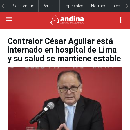
Bicentenario
Perfiles
Especiales
Normas legales
Contralor César Aguilar está
internado en hospital de Lima
y su salud se mantiene estable