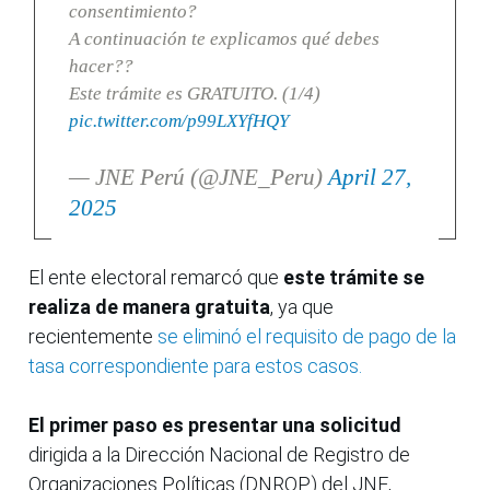
consentimiento?
A continuación te explicamos qué debes
hacer??
Este trámite es GRATUITO. (1/4)
pic.twitter.com/p99LXYfHQY
— JNE Perú (@JNE_Peru)
April 27,
2025
El ente electoral remarcó que
este trámite se
realiza de manera gratuita
, ya que
recientemente
se eliminó el requisito de pago de la
tasa correspondiente para estos casos.
El primer paso es presentar una solicitud
dirigida a la Dirección Nacional de Registro de
Organizaciones Políticas (DNROP) del JNE,