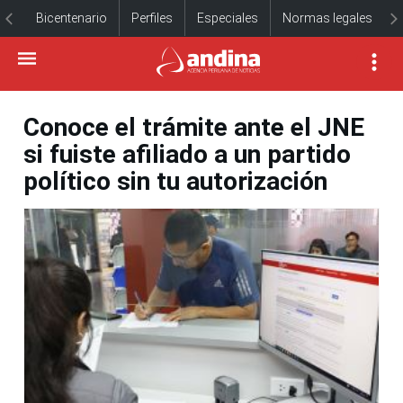
Bicentenario
Perfiles
Especiales
Normas legales
Conoce el trámite ante el JNE
si fuiste afiliado a un partido
político sin tu autorización