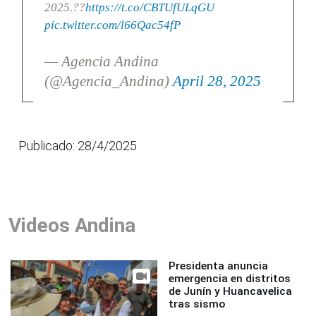
2025.??
https://t.co/CBTUfULqGU
pic.twitter.com/l66Qac54fP
— Agencia Andina
(@Agencia_Andina)
April 28, 2025
Publicado: 28/4/2025
Videos Andina
Presidenta anuncia
emergencia en distritos
de Junín y Huancavelica
tras sismo