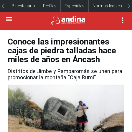
Bicentenario
Perfiles
Especiales
Normas legales
Conoce las impresionantes
cajas de piedra talladas hace
miles de años en Áncash
Distritos de Jimbe y Pamparomás se unen para
promocionar la montaña “Caja Rumi”