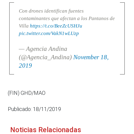
Con drones identifican fuentes
contaminantes que afectan a los Pantanos de
Villa
https://t.co/BeeZcUSHJu
pic.twitter.com/VakN1wLUzp
— Agencia Andina
(@Agencia_Andina)
November 18,
2019
(FIN) GHD/MAO
Publicado: 18/11/2019
Noticias Relacionadas