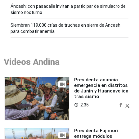
Áncash: con pasacalle invitan a participar de simulacro de
sismo nocturno
Siembran 119,000 crías de truchas en sierra de Áncash
para combatir anemia
Videos Andina
Presidenta anuncia
emergencia en distritos
de Junín y Huancavelica
tras sismo
2:35
access_time
Presidenta Fujimori
entrega módulos